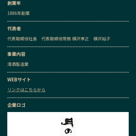
創業年
1886
年創業
代表者
代表取締役社長 代表取締役常務
横沢孝之 横沢裕子
事業内容
清酒製造業
WEBサイト
リンクはこちらから
企業ロゴ