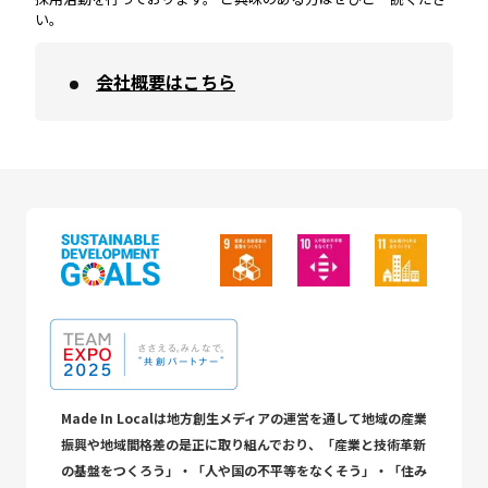
い。
会社概要はこちら
Made In Localは地方創生メディアの運営を通して地域の産業
振興や地域間格差の是正に取り組んでおり、「産業と技術革新
の基盤をつくろう」・「人や国の不平等をなくそう」・「住み