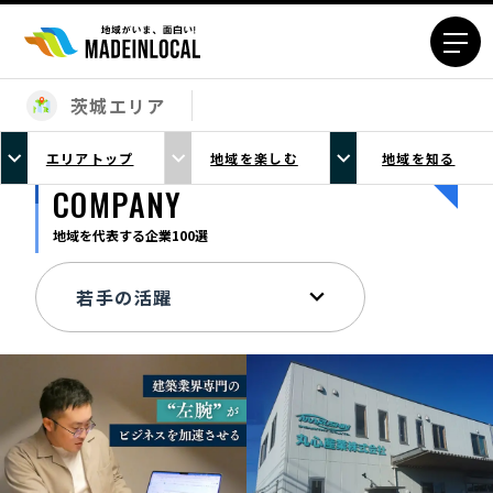
茨城エリア
エリアから探す
エリアトップ
地域を楽しむ
地域を知る
北海道エリア
青森エリア
COMPANY
岩手エリア
宮城エリア
地域を代表する企業100選
秋田エリア
山形エリア
福島エリア
茨城エリア
栃木エリア
群馬エリア
埼玉エリア
千葉エリア
東京23区エリア
多摩エリア
神奈川エリア
新潟エリア
富山エリア
石川エリア
福井エリア
山梨エリア