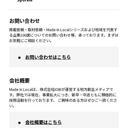
大分
エリア
徳島
エリア
兵庫
エリア
愛知
エリア
山梨
エリア
お問い合わせ
掲載依頼・取材依頼・Made In Localシリーズおよび地域を代表す
宮崎
エリア
香川
エリア
奈良
エリア
三重
エリア
る企業100選についてのお問い合わせ等、承っております。まずは
お気軽にご相談ください。
お問い合わせはこちら
鹿児島
エリア
愛媛
エリア
和歌山
エリア
会社概要
沖縄
エリア
高知
エリア
Made In Localは、株式会社IOBIが運営する地方創生メディアで
す。弊社では現在、事業拡大につき、新卒・中途ともに積極的に
採用活動を行っております。 ご興味のある方はぜひご一読くださ
い。
会社概要はこちら