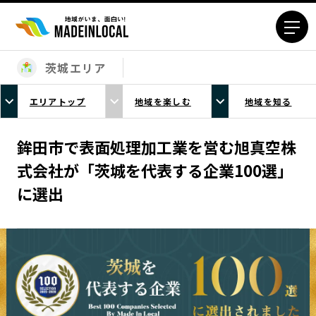
茨城エリア
エリアから探す
エリアトップ
地域を楽しむ
地域を知る
北海道エリア
青森エリア
岩手エリア
宮城エリア
鉾田市で表面処理加工業を営む旭真空株
秋田エリア
山形エリア
式会社が「茨城を代表する企業100選」
福島エリア
茨城エリア
に選出
栃木エリア
群馬エリア
埼玉エリア
千葉エリア
東京23区エリア
多摩エリア
神奈川エリア
新潟エリア
富山エリア
石川エリア
福井エリア
山梨エリア