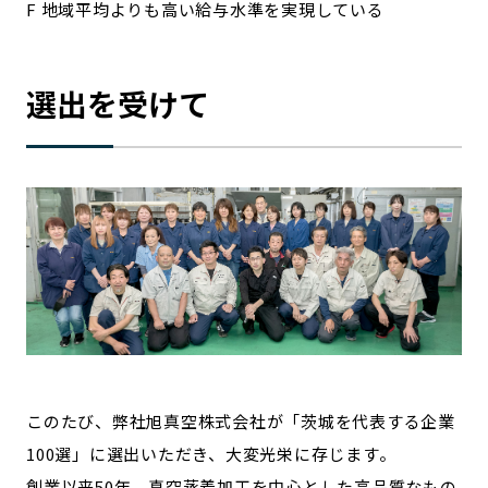
F 地域平均よりも高い給与水準を実現している
選出を受けて
このたび、弊社旭真空株式会社が「茨城を代表する企業
100選」に選出いただき、大変光栄に存じます。
創業以来50年、真空蒸着加工を中心とした高品質なもの