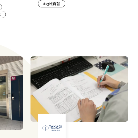
#
地域貢献
戦