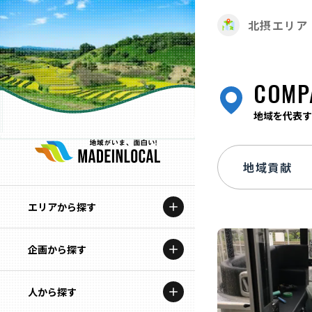
北摂エリア
COMP
地域を代表す
エリアから探す
企画から探す
北海道
特集コンテンツ
人から探す
青森