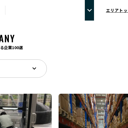
エリアトッ
ANY
る企業100選