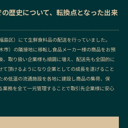
での歴史
について、転換点となった出来
市福島区）にて生鮮食料品の配送を行っていました。
茨木市）の隣接地に移転し食品メーカー様の商品をお預
後、取り扱い企業様も順調に増え、配送先も全国的に
せて頂けるようになり企業としての成長を遂げること
ため低温の流通施設を各地に建設し商品の集荷、保
る業務を全て一元管理することで取引先企業様に安心