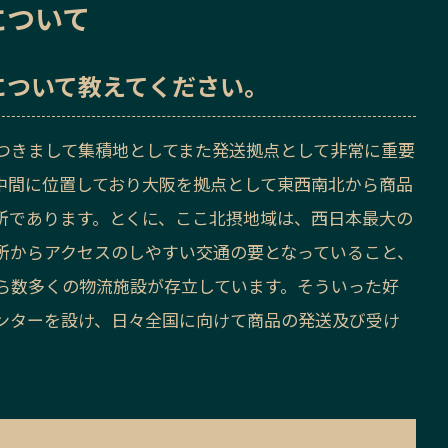
について
について教えてください。
つきまして集積地としてまた発送拠点として非常に重要
中間に位置しており大阪を拠点として東西南北から商品
所であります。とくに、ここ北摂地域は、西日本最大の
所からアクセスのしやすい交通の要となっていること、
ら数多くの物流施設が存立しています。そういった好
ンターを設け、日々全国に向けて商品の発送及び受け