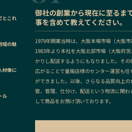
御社の
創業から現在に至るま
でとこれ
事を含めて教えてください。
1979年開業当時は、大阪本場市場（大阪
地域の魅
1983年より本社を大阪北部市場（大阪府
かりし配送するようにもなりました。その
人材像に
広がることで量販店様のセンター運営も任
ができました。以後、さらなる品質向上の
管、管理、仕分け、配送という物流に関わ
ール
して商品をお預け頂いております。