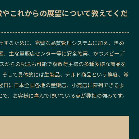
徴
や
これからの展望
について教えてくだ
けするために、完璧な品質管理システムに加え、きめ
屋、主な量販店センター等に安全確実、かつスピーデ
ースからの配送も可能で複数荷主様の多種多様な商品を
。そして具体的には生製品、チルド商品という鮮度、賞
翌日に日本全国各地の量販店、小売店に陳列できるよ
とで、お客様に喜んで頂いている点が弊社の強みです。