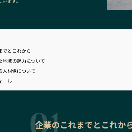
ています。
までとこれから
た地域の魅力について
る人材像について
ィール
企業のこれまでとこれか