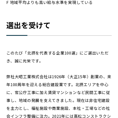
F 地域平均よりも高い給与水準を実現している
選出を受けて
このたび「北摂を代表する企業100選」にご選出いただ
き、誠に光栄です。
弊社大昭工業株式会社は1926年（大正15年）創業の、来
年100周年を迎える総合建設業です。北摂エリアを中心
に、官公庁工事に加え賃貸マンションなど民間工事に従
事し、地域の発展を支えてきました。現在は非住宅建設
を主力とし、福祉施設や商業施設、本社・工場などの社
会インフラ整備に注力。2021年には髙松コンストラクシ