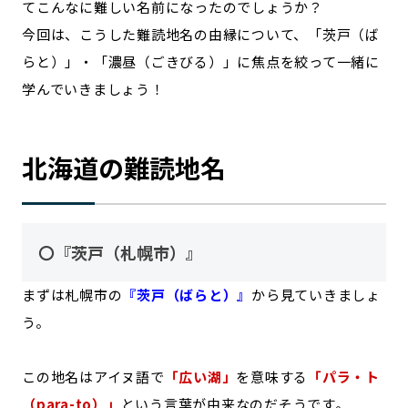
てこんなに難しい名前になったのでしょうか？
今回は、こうした難読地名の由縁について、「茨戸（ば
らと）」・「濃昼（ごきびる）」に焦点を絞って一緒に
学んでいきましょう！
北海道の難読地名
〇『茨戸（札幌市）』
まずは札幌市の
『茨戸（ばらと）』
から見ていきましょ
う。
この地名はアイヌ語で
「広い湖」
を意味する
「パラ・ト
（para-to）」
という言葉が由来なのだそうです。