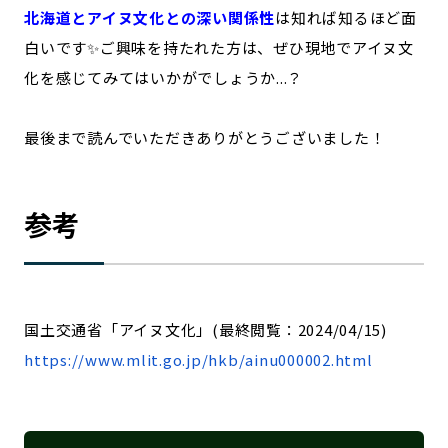
北海道とアイヌ文化との深い関係性
は知れば知るほど面
白いです✨ご興味を持たれた方は、ぜひ現地でアイヌ文
化を感じてみてはいかがでしょうか...？
最後まで読んでいただきありがとうございました！
参考
国土交通省「アイヌ文化」(最終閲覧：2024/04/15)
https://www.mlit.go.jp/hkb/ainu000002.html