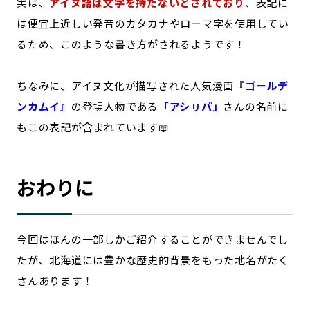
実は、
アイヌ語は文字を持たないとされており
、表記に
は便宜上近しい発音のカタカナやローマ字を使用してい
るため、このような書き方がされるようです！
ちなみに、アイヌ文化が描写された人気漫画
『ゴールデ
ンカムイ』
の登場人物である
「アシㇼパ」
さんの名前に
もこの表記が含まれています📖
おわりに
今回はほんの一部しかご紹介することができませんでし
たが、北海道には豊かな歴史的背景をもった地名がたく
さんあります！