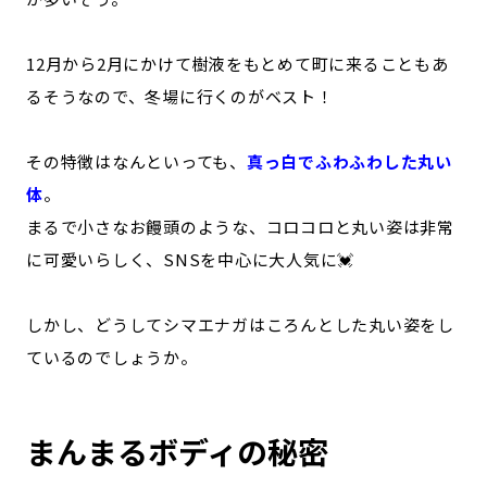
12月から2月にかけて樹液をもとめて町に来ることもあ
るそうなので、冬場に行くのがベスト！
その特徴はなんといっても、
真っ白でふわふわした丸い
体
。
まるで小さなお饅頭のような、コロコロと丸い姿は非常
に可愛いらしく、SNSを中心に大人気に💓
しかし、どうしてシマエナガはころんとした丸い姿をし
ているのでしょうか。
まんまるボディの秘密