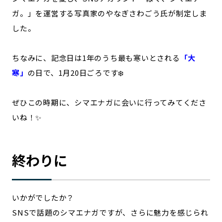
ガ。」を運営する写真家のやなぎさわごう氏が制定しま
した。
ちなみに、記念日は1年のうち最も寒いとされる
「大
寒」
の日で、1月20日ごろです❄️
ぜひこの時期に、シマエナガに会いに行ってみてくださ
いね！✨
終わりに
いかがでしたか？
SNSで話題のシマエナガですが、さらに魅力を感じられ