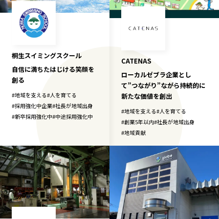
宮崎エリア
鹿児島エリア
沖縄エリア
桐生スイミングスクール
カテゴリから探す
CATENAS
自信に満ちたはじける笑顔を
ローカルゼブラ企業とし
創る
特集コンテンツ
地域を代表する 企業100選
て”つながり”ながら持続的に
#
地域を支える
#
人を育てる
新たな価値を創出
プレスリリース
行政連携記事
#
採用強化中企業
#
社長が地域出身
#
地域を支える
#
人を育てる
MILCプロジェクト
選出企業特別対談
#
新卒採用強化中
#
中途採用強化中
#
創業5年以内
#
社長が地域出身
Localist
SDGsの先駆者
#
地域貢献
イベント
飲食店
地域豆知識
ニッポンの百選大全集
Sporkle
「人」から探す