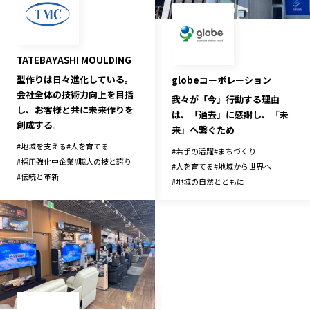
記事ライター
アンバサダー
TATEBAYASHI MOULDING
お問い合わせ
会社概要
型作りは日々進化している。
globeコーポレーション
会社全体の技術力向上を目指
我々が「今」行動する理由
し、お客様と共に未来作りを
は、「過去」に感謝し、「未
創成する。
来」へ繋ぐため
#
地域を支える
#
人を育てる
#
若手の活躍
#
まちづくり
#
採用強化中企業
#
職人の技と誇り
#
人を育てる
#
地域から世界へ
#
伝統と革新
#
地域の自然とともに