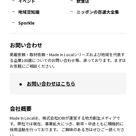
イベント
飲食店
熊本
エリア
山口
エリア
河内
エリア
静岡
エリア
神奈川
エリア
地域豆知識
ニッポンの百選大全集
Sporkle
大分
エリア
徳島
エリア
兵庫
エリア
愛知
エリア
山梨
エリア
お問い合わせ
掲載依頼・取材依頼・Made In Localシリーズおよび地域を代表す
宮崎
エリア
香川
エリア
奈良
エリア
三重
エリア
る企業100選についてのお問い合わせ等、承っております。まずは
お気軽にご相談ください。
お問い合わせはこちら
鹿児島
エリア
愛媛
エリア
和歌山
エリア
会社概要
沖縄
エリア
高知
エリア
Made In Localは、株式会社IOBIが運営する地方創生メディアで
す。弊社では現在、事業拡大につき、新卒・中途ともに積極的に
採用活動を行っております。 ご興味のある方はぜひご一読くださ
い。