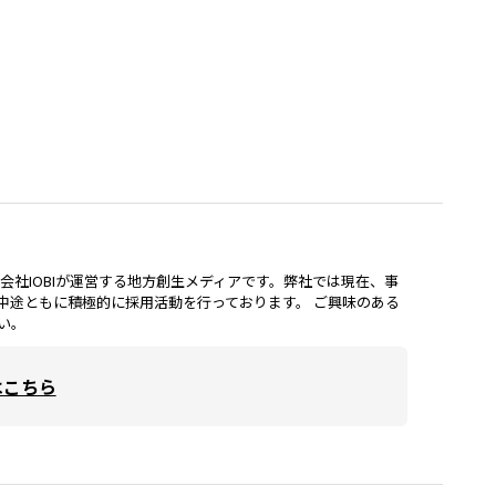
lは、株式会社IOBIが運営する地方創生メディアです。弊社では現在、事
中途ともに積極的に採用活動を行っております。 ご興味のある
い。
はこちら