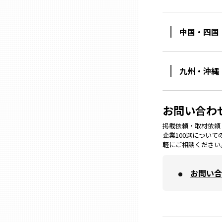
熊本
中国・四国
大分
九州・沖縄
宮崎
お問い合わ
鹿児島
掲載依頼・取材依頼・M
企業100選につい
軽にご相談ください
沖縄
お問い合