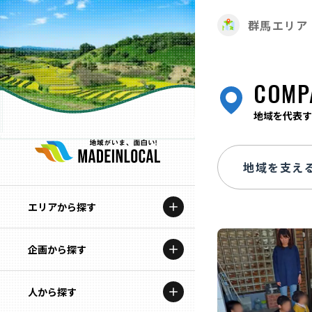
群馬エリア
COMP
地域を代表す
エリアから探す
企画から探す
北海道
特集コンテンツ
人から探す
青森