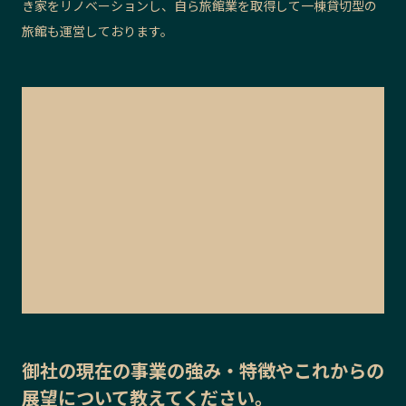
き家をリノベーションし、自ら旅館業を取得して一棟貸切型の
旅館も運営しております。
御社の
現在の事業の強み・特徴
や
これからの
展望
について教えてください。