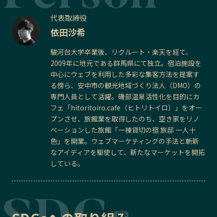
代表取締役
依田沙希
駿河台大学卒業後、リクルート・楽天を経て、
2009年に地元である群馬県にて独立。宿泊施設を
中心にウェブを利用した多彩な集客方法を提案す
る傍ら、安中市の観光地域づくり法人（DMO）の
専門人員として活躍。磯部温泉活性化を目的にカ
フェ「hitoritoiro.cafe（ヒトリトイロ）」をオー
プンさせ、旅館業を取得したのち、空き家をリノ
ベーションした旅館「一棟貸切の宿 旅邸 一人十
色」を開業。ウェブマーケティングの手法と斬新
なアイディアを駆使して、新たなマーケットを開拓
している。