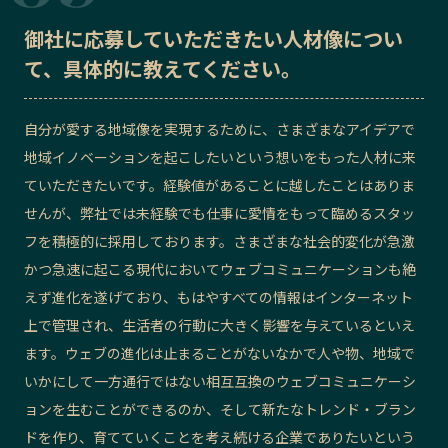
御社に応募していただきたい
人材像
につい
て、具体的に教えてください。
自分が愛する地域像を実現するために、さまざまなアイデアで
地域イノベーションを起こしたいという想いをもった人材に来
ていただきたいです。経験値があることに越したことはありま
せんが、弊社では未経験でも仕事に愛情をもって臨めるスタッ
フを積極的に採用しております。さまざまな社会的変化が急激
かつ急速に起こる現代においてウェブコミュニケーションも絶
えず進化を遂げており、もはやすべての情報はインターネット
上で管理され、生活者の行動に大きく影響を与えているといえ
ます。ウェブの進化は止まることがないなかで人や物、地域で
いかにして一方通行ではない相互互換のウェブコミュニケーシ
ョンを生むことができるのか、そして新たなトレンド・ブラン
ドを作り、育てていくことを考え続ける企業でありたいという