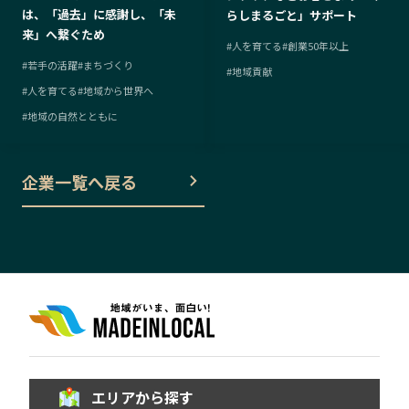
は、「過去」に感謝し、「未
らしまるごと」サポート
来」へ繋ぐため
#
人を育てる
#
創業50年以上
#
若手の活躍
#
まちづくり
#
地域貢献
#
人を育てる
#
地域から世界へ
#
地域の自然とともに
企業一覧へ戻る
エリアから探す