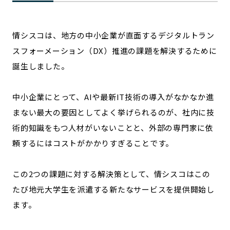
記事ライター
アンバサダー
情シスコは、地方の中小企業が直面するデジタルトラン
お問い合わせ
会社概要
スフォーメーション（DX）推進の課題を解決するために
誕生しました。
中小企業にとって、AIや最新IT技術の導入がなかなか進
まない最大の要因としてよく挙げられるのが、社内に技
術的知識をもつ人材がいないことと、外部の専門家に依
頼するにはコストがかかりすぎることです。
この2つの課題に対する解決策として、情シスコはこの
たび地元大学生を派遣する新たなサービスを提供開始し
ます。