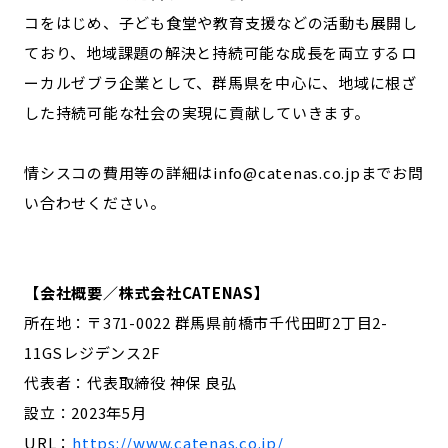
コをはじめ、子ども食堂や教育支援などの活動も展開し
ており、地域課題の解決と持続可能な成長を両立するロ
ーカルゼブラ企業として、群馬県を中心に、地域に根ざ
した持続可能な社会の実現に貢献していきます。
情シスコの費用等の詳細はinfo@catenas.co.jpまでお問
い合わせください。
【会社概要／株式会社CATENAS】
所在地：〒371-0022 群馬県前橋市千代田町2丁目2-
11GSレジデンス2F
代表者：代表取締役 神保 良弘
設立：2023年5月
URL：
https://www.catenas.co.jp/