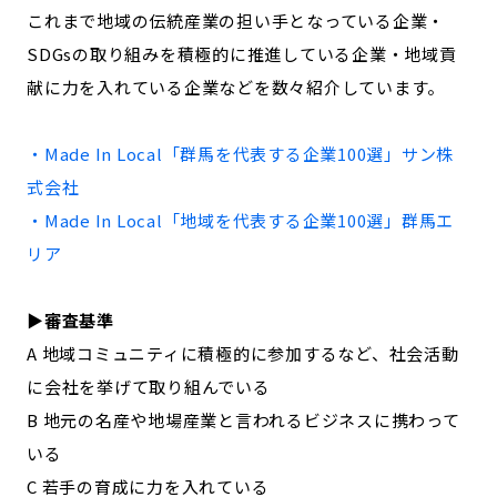
これまで地域の伝統産業の担い手となっている企業・
記事ライター
アンバサダー
SDGsの取り組みを積極的に推進している企業・地域貢
献に力を入れている企業などを数々紹介しています。
お問い合わせ
会社概要
・Made In Local「
群馬
を代表する企業100選」
サン株
式会社
・Made In Local「地域を代表する企業100選」
群馬
エ
リア
▶︎審査基準
A 地域コミュニティに積極的に参加するなど、社会活動
に会社を挙げて取り組んでいる
B 地元の名産や地場産業と言われるビジネスに携わって
いる
C 若手の育成に力を入れている