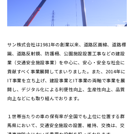
サン株式会社は1981年の創業以来、道路区画線、道路標
識、道路反射鏡、防護柵、公園施設設置工事などの建設
業（交通安全施設事業）を中心に、安心・安全な社会に
貢献すべく事業展開してまいりました。また、2014年に
IT事業を立ち上げ、建設事業とIT事業の両軸で事業を展
開し、デジタル化による利便性向上、生産性向上、品質
向上などにも取り組んでおります。
１世帯当たりの車の保有率が全国でも上位に位置する群
馬県において、交通安全施設の設置、維持、交換は、交