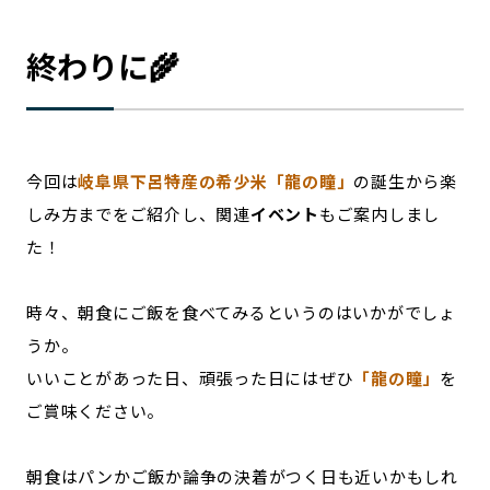
終わりに🌾
今回は
岐阜県下呂特産の希少米「龍の瞳」
の誕生から楽
しみ方までをご紹介し、関連
イベント
もご案内しまし
た！
時々、朝食にご飯を食べてみるというのはいかがでしょ
うか。
いいことがあった日、頑張った日にはぜひ
「龍の瞳」
を
ご賞味ください。
朝食はパンかご飯か論争の決着がつく日も近いかもしれ