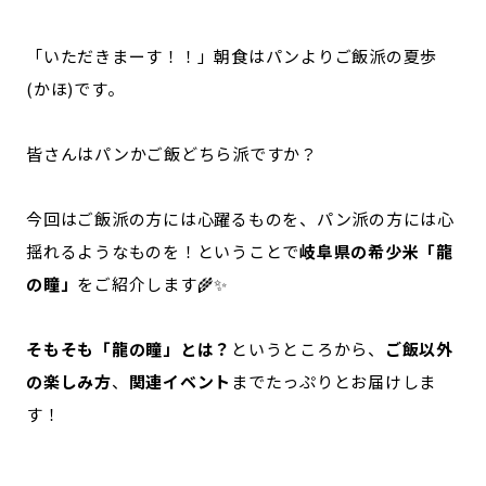
記事ライター
アンバサダー
「いただきまーす！！」朝食はパンよりご飯派の夏歩
(かほ)です。
お問い合わせ
会社概要
皆さんはパンかご飯どちら派ですか？
今回はご飯派の方には心躍るものを、パン派の方には心
揺れるようなものを！ということで
岐阜県の希少米「龍
の瞳」
をご紹介します🌾✨
そもそも「龍の瞳」とは？
というところから、
ご飯以外
の楽しみ方
、
関連イベント
までたっぷりとお届けしま
す！