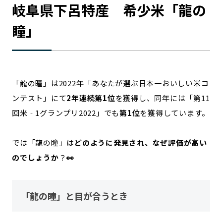
岐阜県下呂特産 希少米「龍の
瞳」
「龍の瞳」は2022年「あなたが選ぶ日本一おいしい米コ
ンテスト」にて
2年連続第1位
を獲得し、同年には「第11
回米‐1グランプリ2022」でも
第1位
を獲得しています。
では「龍の瞳」は
どのように発見され、なぜ評価が高い
のでしょうか
？
👀
「龍の瞳」と目が合うとき