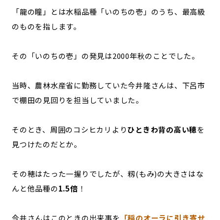
「龍の瞳」とは水稲品種「いのちの壱」のうち、最高級
のものを指します。
その「いのちの壱」の発見は2000年秋のことでした。
当時、農林水産省に勤務していた今井隆さんは、下呂市
で棚田の見回りを担当していました。
そのとき、周囲のコシヒカリより
ひときわ背の高い穂
を
見つけたのだとか。
その穂はたった一握りでしたが、籾(もみ)の大きさはな
んと他品種の
1.5倍
！
今井さんはこのときの出来事を
「稲のオーラに引き寄せ