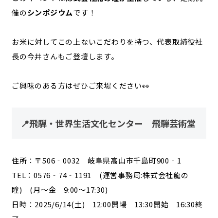
催の
シンポジウム
です！
お米に対してこの上ないこだわりを持つ、代表取締役社
長の今井さんもご登壇します。
ご興味のある方はぜひご来場ください👀
📍飛騨・世界生活文化センター 飛騨芸術堂
住所：〒506‐0032 岐阜県高山市千島町900‐1
TEL：0576‐74‐1191 (運営事務局:株式会社龍の
瞳) (月～金 9:00～17:30)
日時：2025/6/14(土) 12:00開場 13:30開始 16:30終