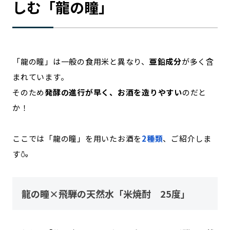
しむ「龍の瞳」
「龍の瞳」は一般の食用米と異なり、
亜鉛成分
が多く含
まれています。
そのため
発酵の進行が早く、お酒を造りやすい
のだと
か！
ここでは「龍の瞳」を用いたお酒を
2種類
、ご紹介しま
す🍶
龍の瞳×飛騨の天然水「米焼酎 25度」