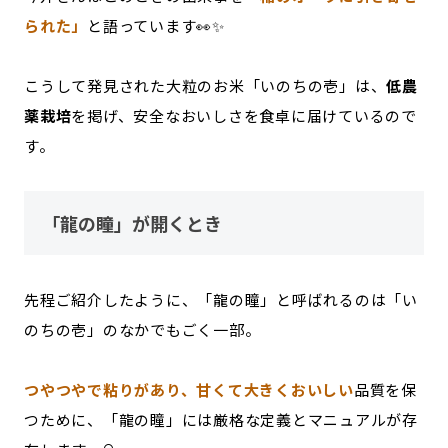
られた」
と語っています👀✨
こうして発見された大粒のお米「いのちの壱」は、
低農
薬栽培
を掲げ、安全なおいしさを食卓に届けているので
す。
「龍の瞳」が開くとき
先程ご紹介したように、「龍の瞳」と呼ばれるのは「い
のちの壱」のなかでもごく一部。
つやつやで粘りがあり、甘くて大きくおいしい
品質を保
つために、「龍の瞳」には厳格な定義とマニュアルが存