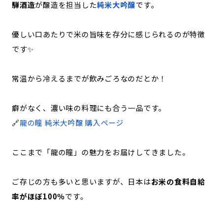
騨酒造
が醸造を担当した
純米大吟醸
です。
優しい口あたりで米の旨味を存分に感じられるのが特徴
です✨
常温から冷えるまでが飲みごろなのだとか！
癖がなく、濃い味の料理にも合う一品です。
🔗
龍の瞳 純米大吟醸 購入ページ
ここまで「龍の瞳」の魅力をお届けしてきました。
ご存じの方も多いと思いますが、日本は
お米の食料自給
率がほぼ100％
です。