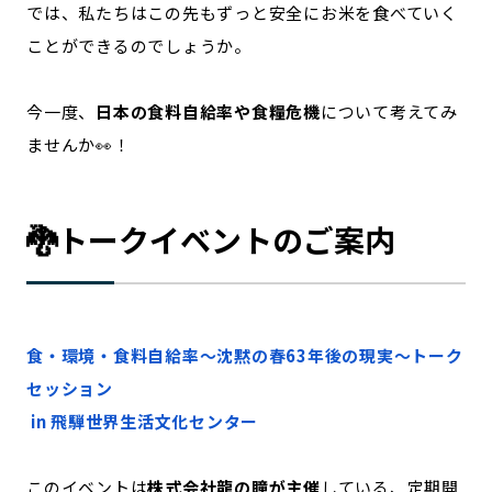
では、私たちはこの先もずっと安全にお米を食べていく
ことができるのでしょうか。
今一度、
日本の食料自給率や食糧危機
について考えてみ
ませんか👀！
🐉トークイベントのご案内
食・環境・食料自給率～沈黙の春63年後の現実～トーク
セッション
in 飛騨世界生活文化センター
このイベントは
株式会社龍の瞳が主催
している、定期開