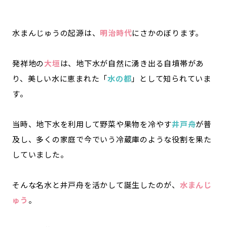
水まんじゅうの起源は、
明治時代
にさかのぼります。
発祥地の
大垣
は、地下水が自然に湧き出る自墳帯があ
り、美しい水に恵まれた「
水の都
」として知られていま
す。
当時、地下水を利用して野菜や果物を冷やす
井戸舟
が普
及し、多くの家庭で今でいう冷蔵庫のような役割を果た
していました。
そんな名水と井戸舟を活かして誕生したのが、
水まんじ
ゅう
。