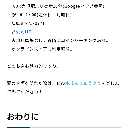
・🚶JR大垣駅より徒歩10分(Googleマップ参照)
・⌚9:00-17:00(定休日：月曜日)
・📞0584-75-0771
・🔗
公式HP
・専用駐車場なし。近隣にコインパーキングあり。
・オンラインストアも利用可能。
どのお店も魅力的ですね。
夏の大垣を訪れた際は、ぜひ
水まんじゅう巡り
を楽しん
でみてください！
おわりに