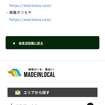
https://mochisou.com/
・
御菓子つちや
https://mochisou.com/
岐阜豆知識に戻る
エリアから探す