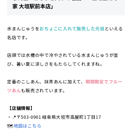
家 大垣駅前本店」
水まんじゅうを
おちょこに入れて販売した元祖
といえる
名店です。
店頭では水槽の中で冷やされている水まんじゅうが並
び、暑い夏に涼しさをもたらしてくれますね。
定番のこしあん、抹茶あんに加えて、
期間限定でフルー
ツあん
も販売されています。
【店舗情報】
・📍〒503-0901 岐阜県大垣市高屋町1丁目17
🗺️
地図はこちら