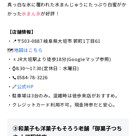
真っ白な氷に覆われた水まんじゅうにたっぷり白蜜がか
かった
水まん氷
が好評！
【店舗情報】
・📍〒503-0887 岐阜県大垣市 郭町1丁目61
🗺️
地図はこちら
・🚶JR大垣駅より徒歩18分(Googleマップ参照)
・⌚8:30～17:30(定休日：水曜日)
・📞0584-78-3226
・🔗
公式HP
・駐車場は3台のみ。混雑時は徒歩来店がおすすめ。
・クレジットカード利用不可。現金持参だと安心。
③和菓子も洋菓子もそろう老舗「御菓子つち