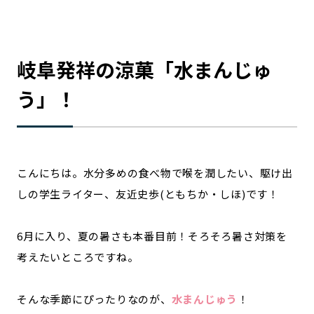
記事ライター
アンバサダー
岐阜発祥の涼菓「水まんじゅ
お問い合わせ
会社概要
う」！
こんにちは。水分多めの食べ物で喉を潤したい、駆け出
しの学生ライター、友近史歩(ともちか・しほ)です！
6月に入り、夏の暑さも本番目前！そろそろ暑さ対策を
考えたいところですね。
そんな季節にぴったりなのが、
水まんじゅう
！