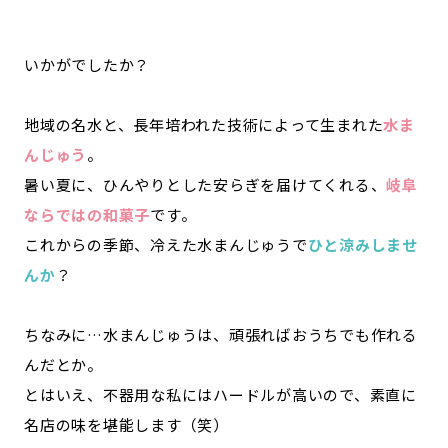
いかがでしたか？
地域の名水と、長年培われた技術によって生まれた
水ま
んじゅう
。
暑い夏に、ひんやりとした安らぎを届けてくれる、
岐阜
ならではの和菓子
です。
これからの季節、冷えた水まんじゅうで
ひと涼みしませ
んか
？
ちなみに…水まんじゅうは、頑張ればおうちでも作れる
んだとか。
とはいえ、不器用な私にはハードルが高いので、素直に
名店の味を堪能します（笑）