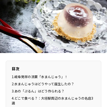
長野エリア
岐阜エリア
静岡エリア
愛知エリア
三重エリア
滋賀エリア
京都エリア
大阪市エリア
北摂エリア
堺・泉州エリア
河内エリア
兵庫エリア
奈良エリア
和歌山エリア
鳥取エリア
島根エリア
岡山エリア
広島エリア
目次
山口エリア
徳島エリア
1
.
岐阜発祥の涼菓「水まんじゅう」！
香川エリア
愛媛エリア
2
.
水まんじゅうはどうやって誕生したの？
高知エリア
福岡エリア
3
.
あの「ぷるん」はどう作られる？
佐賀エリア
長崎エリア
4
.
どこで食べる？：大垣駅周辺の水まんじゅうの名店3
熊本エリア
大分エリア
選