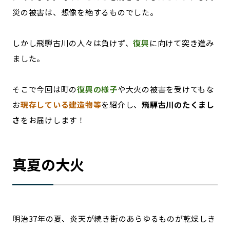
災の被害は、想像を絶するものでした。
しかし飛騨古川の人々は負けず、
復興
に向けて突き進み
ました。
そこで今回は町の
復興の様子
や大火の被害を受けてもな
お
現存している建造物等
を紹介し、
飛騨古川のたくまし
さ
をお届けします！
真夏の大火
明治37年の夏、炎天が続き街のあらゆるものが乾燥しき