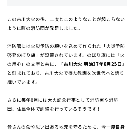
この古川大火の後、二度とこのようなことが起こらない
ように町の消防団が発足しました。
消防署には火災予防の願いを込めて作られた「火災予防
啓発のぼり旗」が設置されています。のぼり旗には「火
の用心」の文字と共に、
「古川大火 明治37年8月25日」
と刻まれており、古川大火で得た教訓を次世代へと語り
継いでいます。
さらに毎年8月には大火記念行事として消防署や消防
団、住民全体で訓練を行っているそうです！
皆さんの命や思い出ある地元を守るために、今一度自身