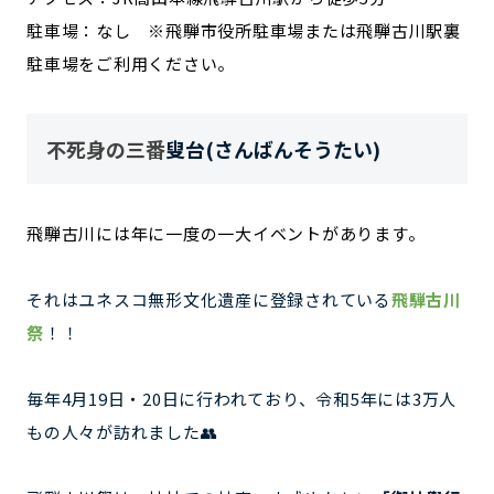
駐車場：なし ※飛騨市役所駐車場または飛騨古川駅裏
駐車場をご利用ください。
不死身の三番
叟台(さんばんそうたい)
飛騨古川には年に一度の一大イベントがあります。
それはユネスコ無形文化遺産に登録されている
飛騨古川
祭
！！
毎年4月19日・20日に行われており、令和5年には3万人
もの人々が訪れました👥