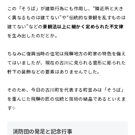
この「そうば」が建築行為にも作用し、“隣近所と大き
く異なるものは建てない”や“伝統的な景観を乱すものは
建てない”などの
景観法以上に細かく定められた不文律
を生み出したのだとか。
ちなみに復興当時の住宅は飛騨地方の町家の特色を備え
てはいましたが、現在の古川に見られる雲形に彫られた
軒下の装飾などの要素はありませんでした。
そのため、今日の古川町を代表する町並みは「そうば」
を重んじた飛騨の匠の伝統と技術の結晶であるといえま
す✨
消防団の発足と記念行事