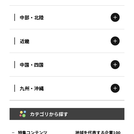
北海道
エリア
中部・北陸
茨城
エリア
青森
エリア
近畿
新潟
エリア
栃木
エリア
岩手
エリア
中国・四国
滋賀
エリア
富山
エリア
群馬
エリア
宮城
エリア
九州・沖縄
鳥取
エリア
京都
エリア
石川
エリア
埼玉
エリア
秋田
エリア
カテゴリから探す
福岡
エリア
島根
エリア
大阪市
エリア
福井
エリア
千葉
エリア
山形
エリア
特集コンテンツ
地域を代表する企業100