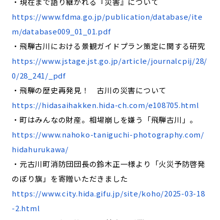
・現在まで語り継がれる『災害』について
https://www.fdma.go.jp/publication/database/ite
m/database009_01_01.pdf
・飛騨古川における景観ガイドプラン策定に関する研究
https://www.jstage.jst.go.jp/article/journalcpij/28/
0/28_241/_pdf
・飛騨の歴史再発見！ 古川の災害について
https://hidasaihakken.hida-ch.com/e108705.html
・町はみんなの財産。相場崩しを嫌う「飛騨古川」。
https://www.nahoko-taniguchi-photography.com/
hidahurukawa/
・元古川町消防団団長の鈴木正一様より「火災予防啓発
のぼり旗」を寄贈いただきました
https://www.city.hida.gifu.jp/site/koho/2025-03-18
-2.html