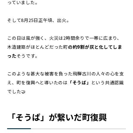
っていました。
そして8月25日正午頃、出火。
この日は風が強く、火災は2時間余りで一帯に広まり、
木造建築がほとんどだった町
の約9割が灰と化してしま
った
そうです。
このような甚大な被害を負った飛騨古川の人々の心を支
え、町を復興へと導いたのは
「そうば」
という共通認識
でした🤝
「そうば」が繋いだ町復興