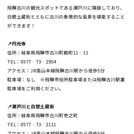
飛騨古川の観光スポットである瀬戸川に隣接しており、
白壁土蔵街とともに古川の象徴的な風景を堪能すること
ができます！
📍円光寺
住所：岐阜県飛騨市古川町殿町11‐11
TEL：0577‐73‐2954
アクセス：JR高山本線飛騨古川駅から徒歩5分
駐車場：なし ※飛騨市役所駐車場または飛騨古川駅裏
駐車場をご利用ください。
📍瀬戸川と白壁土蔵街
住所：岐阜県飛騨市古川町壱之町
TEL：0577‐73‐2111
アクセス：JR高山本線飛騨古川駅から徒歩5分