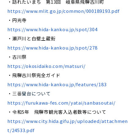
・訪れたいまち 第13回 岐阜県飛騨古川町
https://www.mlit.go.jp/common/000189193.pdf
・円光寺
https://www.hida-kankou.jp/spot/304
・瀬戸川と白壁土蔵街
https://www.hida-kankou.jp/spot/278
・古川祭
https://okosidaiko.com/matsuri/
・飛騨古川祭完全ガイド
https://www.hida-kankou.jp/features/183
・
三番
叟台について
https://furukawa-fes.com/yatai/sanbasoutai/
・令和5年 飛騨市観光客入込者数等について
https://www.city.hida.gifu.jp/uploaded/attachmen
t/24533.pdf