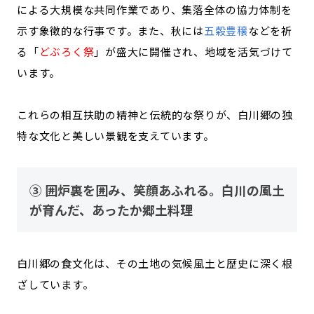
による大規模な共同作業であり、集落全体の協力体制を
示す象徴的な行事です。また、秋には
五穀豊穣
などを祈
る「
どぶろく祭
」が盛大に開催され、地域を活気づけて
います。
これらの相互扶助の精神と伝統的な祭りが、白川郷の独
特な文化と美しい景観を支えています。
③ 囲炉裏を囲み、笑顔あふれる。白川の風土
が育んだ、あったか郷土料理
白川郷の食文化は、その土地の気候風土と歴史に深く根
ざしています。