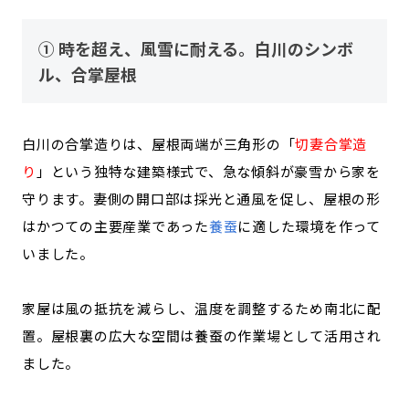
① 時を超え、風雪に耐える。白川のシンボ
ル、合掌屋根
白川の合掌造りは、屋根両端が三角形の「
切妻合掌造
り
」という独特な建築様式で、急な傾斜が豪雪から家を
守ります。妻側の開口部は採光と通風を促し、屋根の形
はかつての主要産業であった
養蚕
に適した環境を作って
いました。
家屋は風の抵抗を減らし、温度を調整するため南北に配
置。屋根裏の広大な空間は養蚕の作業場として活用され
ました。