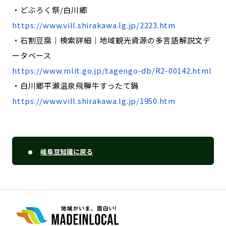
・どぶろく祭/白川郷
https://www.vill.shirakawa.lg.jp/2223.htm
・石割豆腐｜検索詳細｜地域観光資源の多言語解説文デ
ータベース
https://www.mlit.go.jp/tagengo-db/R2-00142.html
・白川郷平瀬温泉飛騨牛すったて鍋
https://www.vill.shirakawa.lg.jp/1950.htm
岐阜豆知識に戻る