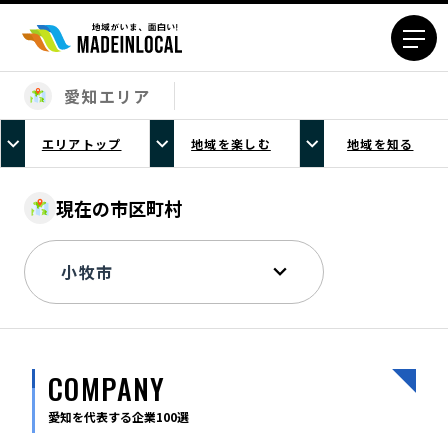
愛知エリア
エリアから探す
エリアトップ
地域を楽しむ
地域を知る
北海道エリア
青森エリア
岩手エリア
宮城エリア
現在の市区町村
秋田エリア
山形エリア
福島エリア
茨城エリア
栃木エリア
群馬エリア
埼玉エリア
千葉エリア
東京23区エリア
多摩エリア
COMPANY
神奈川エリア
新潟エリア
富山エリア
石川エリア
愛知を代表する企業100選
福井エリア
山梨エリア