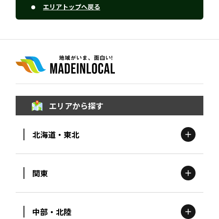
エリアトップへ戻る
記事ライター
アンバサダー
お問い合わせ
会社概要
エリアから探す
北海道・東北
関東
北海道
エリア
中部・北陸