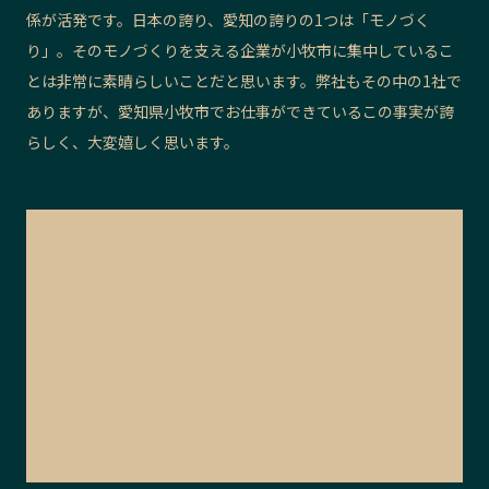
係が活発です。日本の誇り、愛知の誇りの1つは「モノづく
り」。そのモノづくりを支える企業が小牧市に集中しているこ
とは非常に素晴らしいことだと思います。弊社もその中の1社で
ありますが、愛知県小牧市でお仕事ができているこの事実が誇
らしく、大変嬉しく思います。