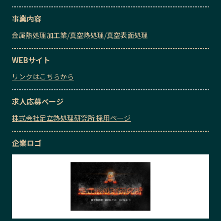
事業内容
金属熱処理加工業
/
真空熱処理
/
真空表面処理
WEBサイト
リンクはこちらから
求人応募ページ
株式会社足立熱処理研究所 採用ページ
企業ロゴ