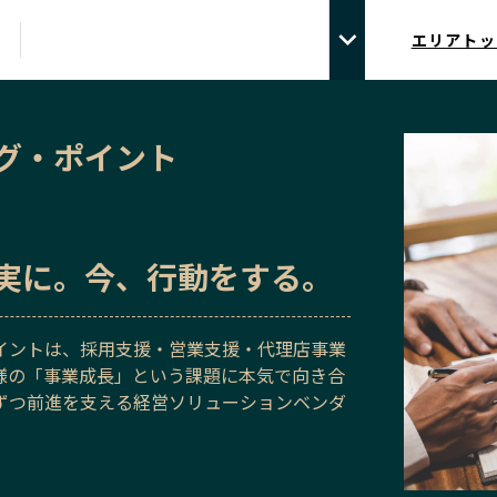
エリアトッ
グ・ポイント
実に。今、行動をする。
イントは、採用支援・営業支援・代理店事業
様の「事業成長」という課題に本気で向き合
ずつ前進を支える経営ソリューションベンダ