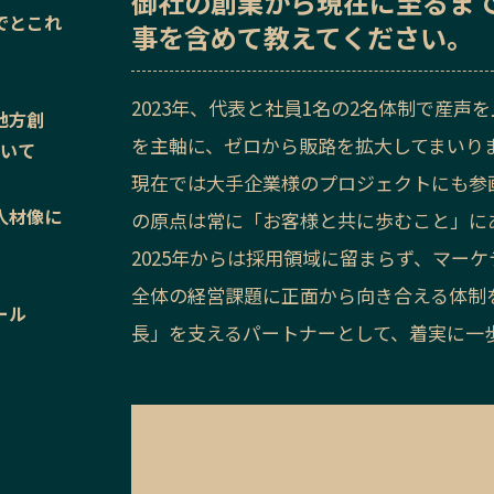
御社の
創業から現在に至るま
でとこれ
事を含めて教えてください。
2023年、代表と社員1名の2名体制で産
地方創
を主軸に、ゼロから販路を拡大してまいり
ついて
現在では大手企業様のプロジェクトにも参
人材像に
の原点は常に「お客様と共に歩むこと」に
2025年からは採用領域に留まらず、マー
全体の経営課題に正面から向き合える体制
ール
長」を支えるパートナーとして、着実に一