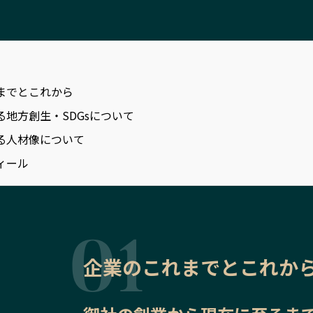
までとこれから
る地方創生・SDGsについて
る人材像について
ィール
企業のこれまでとこれか