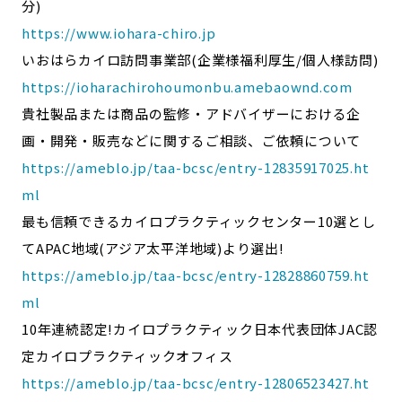
分)
https://www.iohara-chiro.jp
いおはらカイロ訪問事業部(企業様福利厚生/個人様訪問)
https://ioharachirohoumonbu.amebaownd.com
貴社製品または商品の監修・アドバイザーにおける企
画・開発・販売などに関するご相談、ご依頼について
https://ameblo.jp/taa-bcsc/entry-12835917025.ht
ml
最も信頼できるカイロプラクティックセンター10選とし
てAPAC地域(アジア太平洋地域)より選出!
https://ameblo.jp/taa-bcsc/entry-12828860759.ht
ml
10年連続認定!カイロプラクティック日本代表団体JAC認
定カイロプラクティックオフィス
https://ameblo.jp/taa-bcsc/entry-12806523427.ht