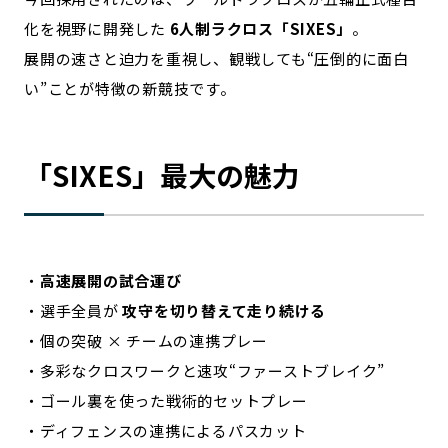
化を視野に開発した
6人制ラクロス「SIXES」
。
展開の速さと迫力を重視し、観戦しても“圧倒的に面白
い”ことが特徴の新競技です。
「SIXES」最大の魅力
・
高速展開の試合運び
・選手全員が
攻守を切り替えて走り続ける
・個の突破 × チームの連携プレー
・多彩なクロスワークと速攻“ファーストブレイク”
・ゴール裏を使った戦術的セットプレー
・ディフェンスの連携によるパスカット