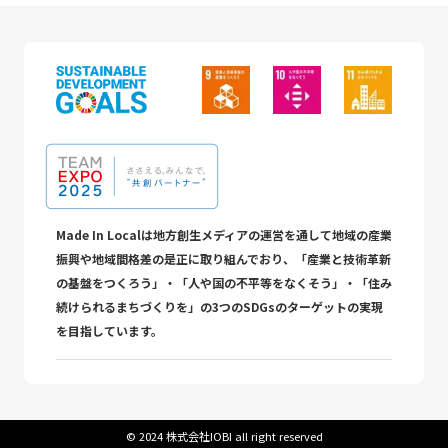
Made In Localは地方創生メディアの運営を通して地域の産業
振興や地域間格差の是正に取り組んでおり、「産業と技術革新
の基盤をつくろう」・「人や国の不平等をなくそう」・「住み
続けられるまちづくりを」の3つのSDGsのターゲットの実現
を目指しています。
©︎ 2024 株式会社IOBI all right reserved