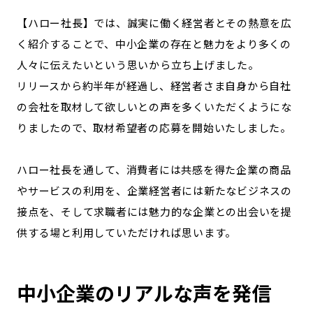
記事ライター
アンバサダー
【ハロー社長】では、誠実に働く経営者とその熱意を広
く紹介することで、中小企業の存在と魅力をより多くの
人々に伝えたいという思いから立ち上げました。
お問い合わせ
会社概要
リリースから約半年が経過し、経営者さま自身から自社
の会社を取材して欲しいとの声を多くいただくようにな
りましたので、取材希望者の応募を開始いたしました。
ハロー社長を通して、消費者には共感を得た企業の商品
やサービスの利用を、企業経営者には新たなビジネスの
接点を、そして求職者には魅力的な企業との出会いを提
供する場と利用していただければ思います。
中小企業のリアルな声を発信