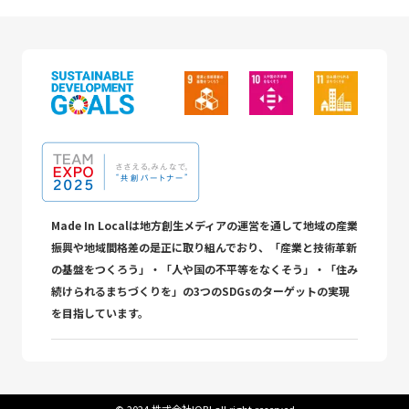
Made In Localは地方創生メディアの運営を通して地域の産業
振興や地域間格差の是正に取り組んでおり、「産業と技術革新
の基盤をつくろう」・「人や国の不平等をなくそう」・「住み
続けられるまちづくりを」の3つのSDGsのターゲットの実現
を目指しています。
©︎ 2024 株式会社IOBI all right reserved