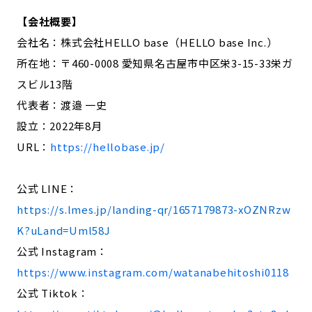
【会社概要】
会社名：株式会社HELLO base（HELLO base Inc.）
所在地：〒460-0008 愛知県名古屋市中区栄3-15-33栄ガ
スビル13階
代表者：渡邉 一史
設立：2022年8月
URL：
https://hellobase.jp/
公式 LINE：
https://s.lmes.jp/landing-qr/1657179873-xOZNRzw
K?uLand=Uml58J
公式 Instagram：
https://www.instagram.com/watanabehitoshi0118
公式 Tiktok：