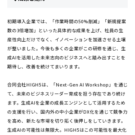
初期導入企業では、「作業時間の50%削減」「新規提案
数の3倍増加」といった具体的な成果を上げ、社員の生
産性向上だけでなく、イノベーションを加速させる土壌
が整いました。今後も多くの企業がこの研修を通じ、生
成AIを活用した未来志向のビジネスへと踏み出すことを
期待し、改善を続けてまいります。
合同会社HIGH5は、「Next-Gen AI Workshop」を通じ
て、未来のビジネスリーダー育成を担う存在であり続け
ます。生成AIを企業の成長エンジンとして活用するため
の支援を行い、国内外の中小企業がDX化を通じて競争力
を高め、新たな市場を切り拓く後押しをしていきます。
生成AIの可能性は無限大。HIGH5はこの可能性を最大化