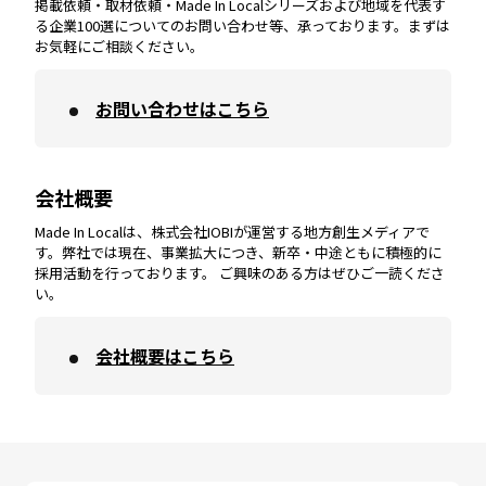
掲載依頼・取材依頼・Made In Localシリーズおよび地域を代表す
宮崎
エリア
香川
エリア
奈良
エリア
三重
エリア
る企業100選についてのお問い合わせ等、承っております。まずは
お気軽にご相談ください。
お問い合わせはこちら
鹿児島
エリア
愛媛
エリア
和歌山
エリア
会社概要
沖縄
エリア
高知
エリア
Made In Localは、株式会社IOBIが運営する地方創生メディアで
す。弊社では現在、事業拡大につき、新卒・中途ともに積極的に
採用活動を行っております。 ご興味のある方はぜひご一読くださ
い。
会社概要はこちら