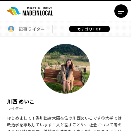
記事ライター
カテゴリTOP
エリアから探す
北海道エリア
青森エリア
岩手エリア
宮城エリア
秋田エリア
山形エリア
福島エリア
茨城エリア
栃木エリア
群馬エリア
埼玉エリア
千葉エリア
川西 めいこ
東京23区エリア
多摩エリア
ライター
神奈川エリア
新潟エリア
はじめまして！香川出身大阪在住の川西めいこです🐶大学では
富山エリア
石川エリア
政治学を専攻しています！人と話すことや、社会について考え
福井エリア
山梨エリア