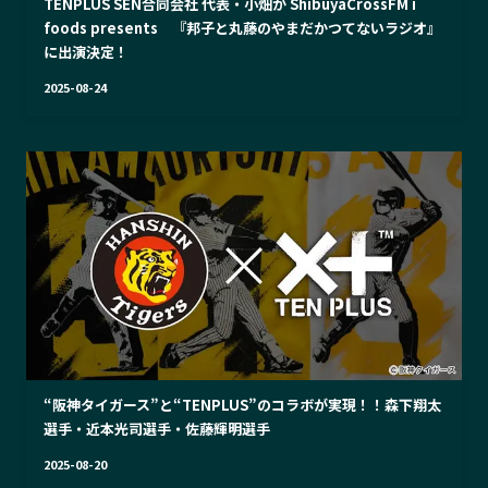
TENPLUS SEN合同会社 代表・小畑が ShibuyaCrossFM i
foods presents 『邦子と丸藤のやまだかつてないラジオ』
に出演決定！
2025-08-24
“阪神タイガース”と“TENPLUS”のコラボが実現！！森下翔太
選手・近本光司選手・佐藤輝明選手
2025-08-20