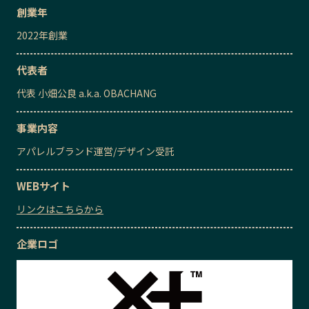
創業年
2022
年創業
代表者
代表
小畑公良 a.k.a. OBACHANG
事業内容
アパレルブランド運営
/
デザイン受託
WEBサイト
リンクはこちらから
企業ロゴ