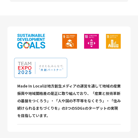
Made In Localは地方創生メディアの運営を通して地域の産業
振興や地域間格差の是正に取り組んでおり、「産業と技術革新
の基盤をつくろう」・「人や国の不平等をなくそう」・「住み
続けられるまちづくりを」の3つのSDGsのターゲットの実現
を目指しています。