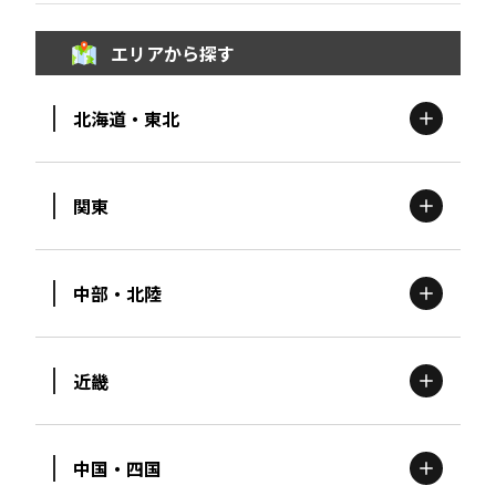
エリアから探す
北海道・東北
関東
北海道
エリア
中部・北陸
茨城
エリア
青森
エリア
近畿
新潟
エリア
栃木
エリア
岩手
エリア
中国・四国
滋賀
エリア
富山
エリア