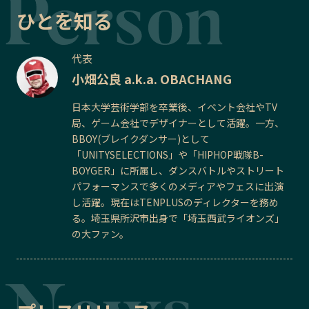
ひとを知る
代表
小畑公良 a.k.a. OBACHANG
日本大学芸術学部を卒業後、イベント会社やTV
局、ゲーム会社でデザイナーとして活躍。一方、
BBOY(ブレイクダンサー)として
「UNITYSELECTIONS」や「HIPHOP戦隊B-
BOYGER」に所属し、ダンスバトルやストリート
パフォーマンスで多くのメディアやフェスに出演
し活躍。現在はTENPLUSのディレクターを務め
る。埼玉県所沢市出身で「埼玉西武ライオンズ」
の大ファン。