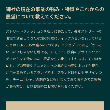
御社の
現在の事業の強み・特徴
や
これからの
展望
について教えてください。
ストリートファッションを扱うにあたって、長年ストリートの
現場で活躍してきた小畑が実際にディレクションを行っている
ことはTENPLUSの強みの1つです。コンセプトである「かっこ
いいだけじゃないを届ける」にそって、独自のデザインやアイ
デアからなる他にはない商品を生み出しております。そのほか
にも、プロ野球やアニメといった異色の分野においても現在、
注目を集めているブランドです。ブランド以外にもデザイン受
託、チームTシャツの制作なども行なっておりますのでご興味
がある方は、ぜひお気軽にお問い合わせください。