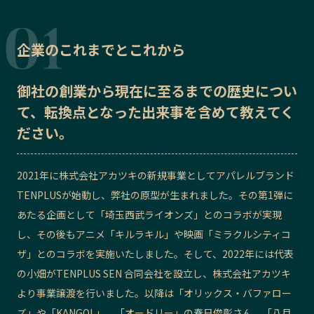
記事ライター
アンバサダー
企業のこれまでとこれから
お問い合わせ
会社概要
御社の
創業から現在に至るまでの歴史
につい
て、転換点となった出来事を含めて教えてく
ださい。
2021年に株式会社アカツキの新規事業としてアパレルブランド
TENPLUSが始動し、弊社の原型が生まれました。その第1弾に
あたる企画として
「埼玉⻄武ライオンズ」との
コラボが実現
し、その後もアニメ「キルラキル」や映画「ミラクルシティコ
ザ」とのコラボを実施いたしました。そして、2022年には代表
の小畑がTENPLUS SEN 合同会社を設立し、株式会社アカツキ
より事業譲渡を行いました。以降は「オリックス・バファロー
ズ」や「KANGOL」、「オードリー」の
春日俊彰さん
、「八月