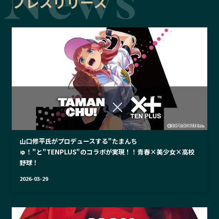
プレスリリース
山口修平氏がプロデュースする"たまんち
ゅ！"と"TENPLUS"のコラボが実現！！青春×美少女×高校
野球！
2026-03-29