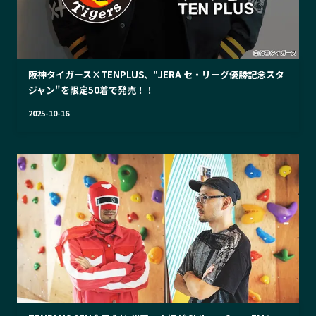
阪神タイガース×TENPLUS、"JERA セ・リーグ優勝記念スタ
ジャン"を限定50着で発売！！
2025-10-16