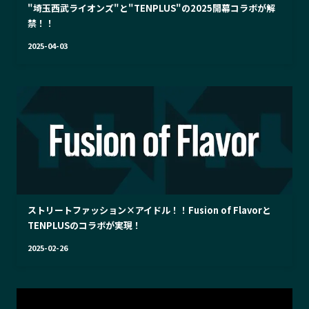
"埼玉西武ライオンズ"と"TENPLUS"の2025開幕コラボが解
禁！！
2025-04-03
ストリートファッション×アイドル！！Fusion of Flavorと
TENPLUSのコラボが実現！
2025-02-26