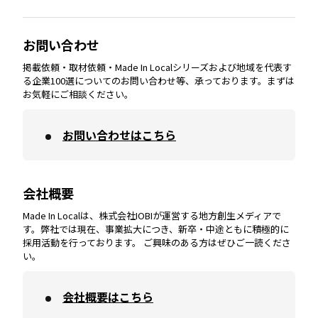
大分
エリア
徳島
エリア
兵庫
エリア
愛知
エリア
山梨
エリア
お問い合わせ
掲載依頼・取材依頼・Made In Localシリーズおよび地域を代表す
宮崎
エリア
香川
エリア
奈良
エリア
三重
エリア
る企業100選についてのお問い合わせ等、承っております。まずは
お気軽にご相談ください。
お問い合わせはこちら
鹿児島
エリア
愛媛
エリア
和歌山
エリア
会社概要
沖縄
エリア
高知
エリア
Made In Localは、株式会社IOBIが運営する地方創生メディアで
す。弊社では現在、事業拡大につき、新卒・中途ともに積極的に
採用活動を行っております。 ご興味のある方はぜひご一読くださ
い。
会社概要はこちら