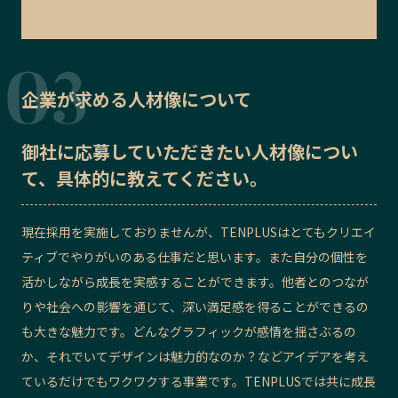
企業が求める人材像について
御社に応募していただきたい
人材像
につい
て、具体的に教えてください。
現在採用を実施しておりませんが、
TENPLUS
はとてもクリエイ
ティブでやりがいのある仕事だと思います。また自分の個性を
活かしながら成長を実感することができます。他者とのつなが
りや社会への影響を通じて、深い満足感を得ることができるの
も大きな魅力です。どんなグラフィックが感情を揺さぶるの
か、それでいてデザインは魅力的なのか？などアイデアを考え
ているだけでもワクワクする事業です。
TENPLUS
では共に成長