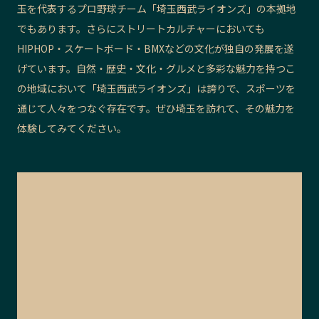
玉を代表するプロ野球チーム「埼玉西武ライオンズ」の本拠地
でもあります。さらにストリートカルチャーにおいても
HIPHOP・スケートボード・BMXなどの文化が独自の発展を遂
げています。自然・歴史・文化・グルメと多彩な魅力を持つこ
の地域において「埼玉西武ライオンズ」は誇りで、スポーツを
通じて人々をつなぐ存在です。ぜひ埼玉を訪れて、その魅力を
体験してみてください。