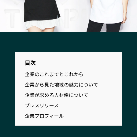
宮崎エリア
鹿児島エリア
沖縄エリア
カテゴリから探す
特集コンテンツ
地域を代表する 企業100選
プレスリリース
行政連携記事
目次
MILCプロジェクト
選出企業特別対談
企業のこれまでとこれから
Localist
SDGsの先駆者
企業から見た地域の魅力について
イベント
飲食店
企業が求める人材像について
地域豆知識
ニッポンの百選大全集
プレスリリース
Sporkle
企業プロフィール
「人」から探す