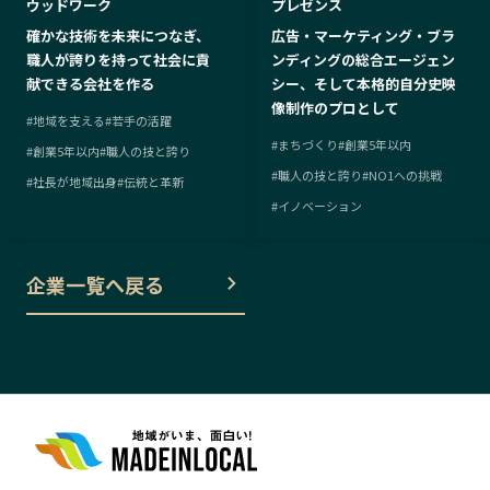
ウッドワーク
プレゼンス
確かな技術を未来につなぎ、
広告・マーケティング・ブラ
職人が誇りを持って社会に貢
ンディングの総合エージェン
献できる会社を作る
シー、そして本格的自分史映
像制作のプロとして
#
地域を支える
#
若手の活躍
#
まちづくり
#
創業5年以内
#
創業5年以内
#
職人の技と誇り
#
職人の技と誇り
#
NO1への挑戦
#
社長が地域出身
#
伝統と革新
#
イノベーション
企業一覧へ戻る