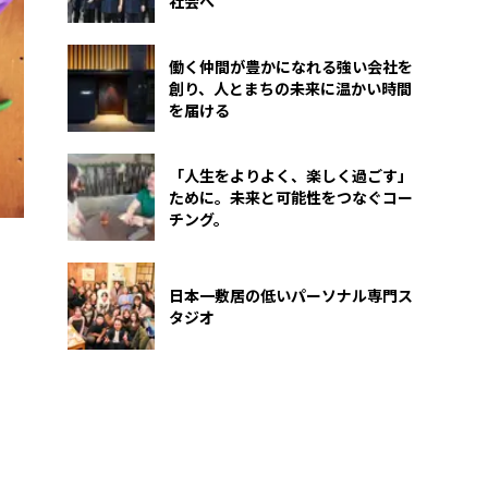
社会へ
働く仲間が豊かになれる強い会社を
創り、人とまちの未来に温かい時間
を届ける
「人生をよりよく、楽しく過ごす」
ために。未来と可能性をつなぐコー
チング。
日本一敷居の低いパーソナル専門ス
タジオ