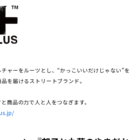
ルチャーをルーツとし、“かっこいいだけじゃない”を
商品を届けるストリートブランド。
アと商品の力で人と人をつなぎます。
us.jp/