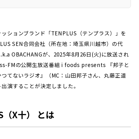
ッションブランド「TENPLUS（テンプラス）」を
PLUS SEN合同会社（所在地：埼玉県川越市）の代
k.a OBACHANGが、2025年8月26日(火)に放送され
oss-FMの公開生放送番組 i foods presents 『邦子と
かつてないラジオ』（MC：山田邦子さん、丸藤正道
ト出演することが決定しました。
US（X十） とは