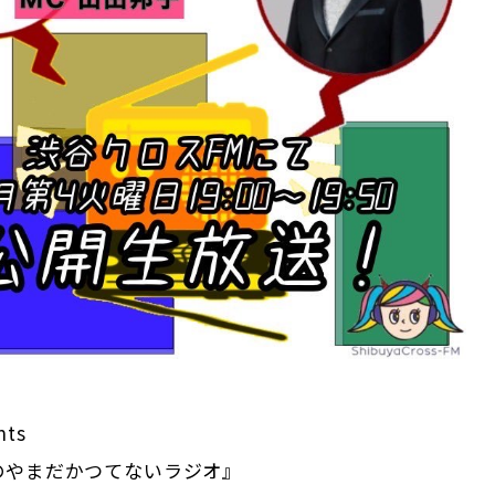
nts
のやまだかつてないラジオ』