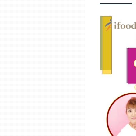
兵庫
奈良
和歌山
鳥取
島根
岡山
広島