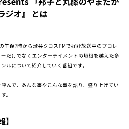
s presents 『邦子と丸藤のやまだか
ラジオ』 とは
の午後7時から渋谷クロスFMで好評放送中のプロレ
ィーだけでなくエンターテイメントの垣根を越えた多
ャンルについて紹介していく番組です。
を呼んで、あんな事やこんな事を語り、盛り上げてい
ます。
報】