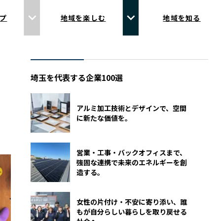
プ
地域を楽しむ
地域を知る
埼玉を代表する企業100選
アルミ加工技術とデザインで、空間
に新たな価値を。
営業・工事・バックオフィスまで、
強固な連携で未来のエネルギーを創
造する。
女性の片付け・不安に寄り添い、誰
もが自分らしい暮らしを取り戻せる