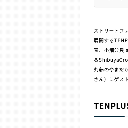
ニッポンの百選大全集
群馬
Sporkle
埼玉
ストリートファ
展開するTEN
千葉
表、小畑公良 a.
東京23区
るShibuyaCr
丸藤のやまだ
多摩地域
さん）にゲス
神奈川
TENPL
新潟
富山