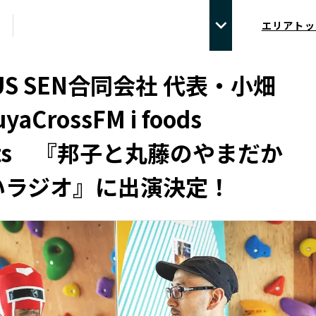
エリアトッ
LUS SEN合同会社 代表・小畑
yaCrossFM i foods
ents 『邦子と丸藤のやまだか
いラジオ』に出演決定！