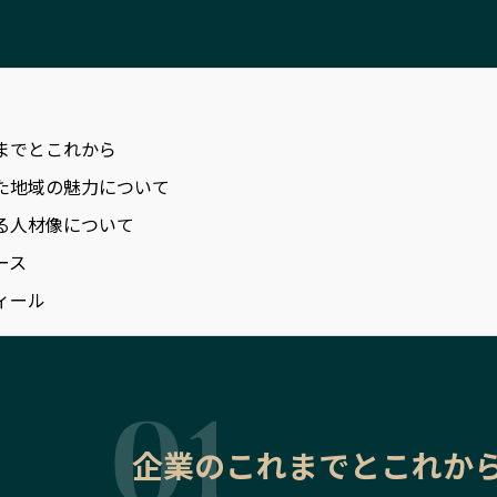
までとこれから
た地域の魅力について
る人材像について
ース
ィール
企業のこれまでとこれか