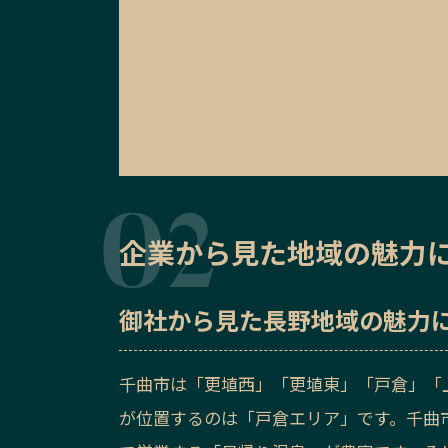
企業から見た地域の魅力
御社から見た
長野地域の魅力
千曲市は「更埴西」「更埴東」「戸倉」「
が位置するのは「戸倉エリア」です。千曲