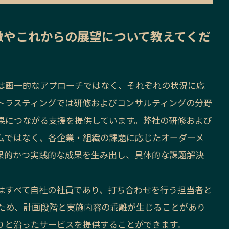
徴
や
これからの展望
について教えてくだ
は画一的なアプローチではなく、それぞれの状況に応
トラスティングでは研修およびコンサルティングの分野
果につながる支援を提供しています。弊社の研修および
ムではなく、各企業・組織の課題に応じたオーダーメ
果的かつ実践的な成果を生み出し、具体的な課題解決
はすべて自社の社員であり、打ち合わせを行う担当者と
ため、計画段階と実施内容の乖離が生じることがあり
りと沿ったサービスを提供することができます。