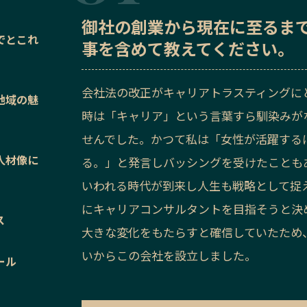
御社の
創業から現在に至るま
でとこれ
事を含めて教えてください。
会社法の改正がキャリアトラスティングに
地域の魅
時は「キャリア」という言葉すら馴染みが
せんでした。かつて私は「女性が活躍する
人材像に
る。」と発言しバッシングを受けたことも
いわれる時代が到来し人生も戦略として捉え
にキャリアコンサルタントを目指そうと決
ス
大きな変化をもたらすと確信していたため
いからこの会社を設立しました。
ール