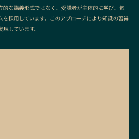
方的な講義形式ではなく、受講者が主体的に学び、気
ムを採用しています。このアプローチにより知識の習得
実現しています。