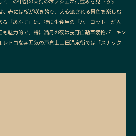
して山の中腹の天狗のオブジェが街並みを見下ろす
は、春には桜が咲き誇り、大変癒される景色を楽しむ
ある「あんず」は、特に生食用の「ハーコット」が人
田も魅力的で、特に満月の夜は長野自動車姨捨パーキン
和レトロな雰囲気の戸倉上山田温泉街では「スナック