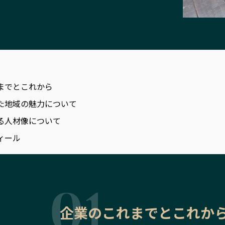
までとこれから
た地域の魅力について
る人材像について
ィール
企業のこれまでとこれか