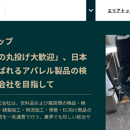
エリアトッ
ップ
の丸投げ大歓迎」、日本
ばれるアパレル製品の検
会社を目指して
式会社は、衣料品および雑貨類の検品・検
・縫製加工・物流加工・保管・EC向け商品の
荷を一気通貫で行う、業界でも珍しい総合サ
。