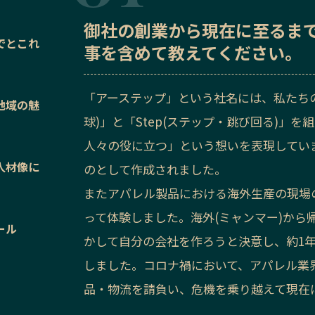
御社の
創業から現在に至るま
でとこれ
事を含めて教えてください。
「アーステップ」という社名には、私たちの
地域の魅
球)」と「Step(ステップ・跳び回る)」
人々の役に立つ」という想いを表現してい
人材像に
のとして作成されました。
またアパレル製品における海外生産の現場
って体験しました。海外(ミャンマー)か
ール
かして自分の会社を作ろうと決意し、約1年
しました。コロナ禍において、アパレル業
品・物流を請負い、危機を乗り越えて現在