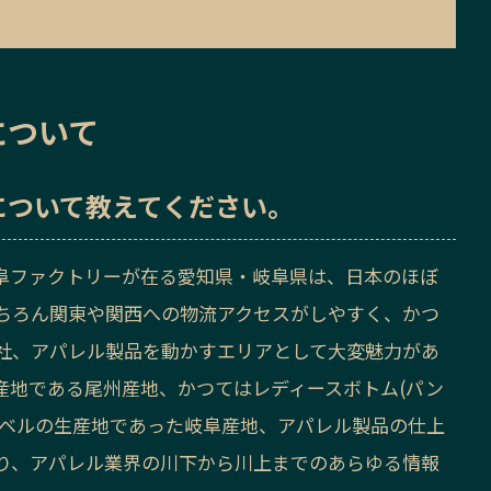
について
について教えてください。
阜ファクトリーが在る愛知県・岐阜県は、日本のほぼ
ちろん関東や関西への物流アクセスがしやすく、かつ
社、アパレル製品を動かすエリアとして大変魅力があ
産地である尾州産地、かつてはレディースボトム(パン
レベルの生産地であった岐阜産地、アパレル製品の仕上
り、アパレル業界の川下から川上までのあらゆる情報