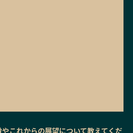
徴
や
これからの展望
について教えてくだ