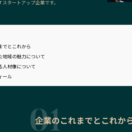
すスタートアップ企業です。
までとこれから
た地域の魅力について
る人材像について
ィール
企業のこれまでとこれか