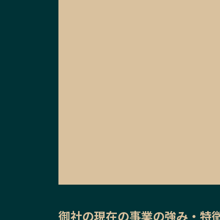
御社の
現在の事業の強み・特