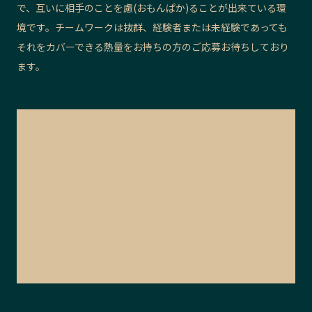
で、互いに相手のことを慮(おもんぱか)ることが出来ている環
境です。チームワークは抜群、経験者または未経験であっても
それをカバーできる熱量をお持ちの方のご応募お待ちしており
ます。