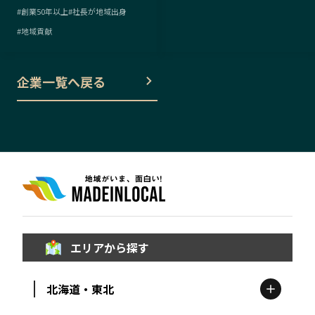
#
創業50年以上
#
社長が地域出身
#
地域貢献
企業一覧へ戻る
エリアから探す
北海道・東北