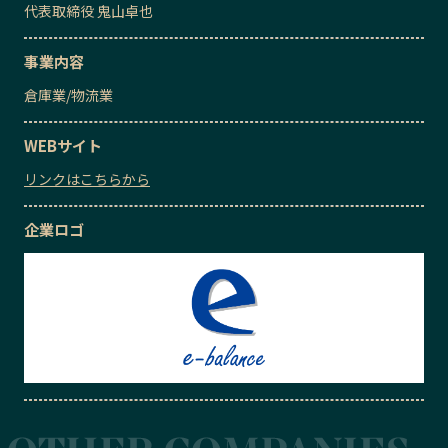
代表取締役
鬼山卓也
事業内容
倉庫業
/
物流業
WEBサイト
リンクはこちらから
企業ロゴ