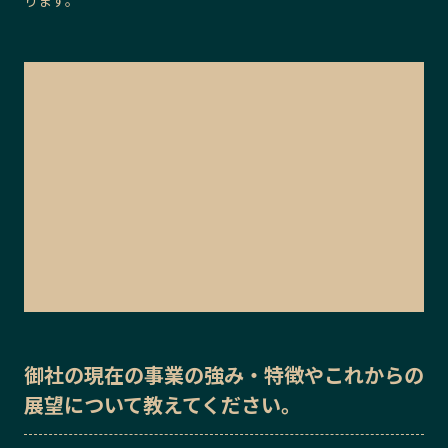
御社の
現在の事業の強み・特徴
や
これからの
展望
について教えてください。