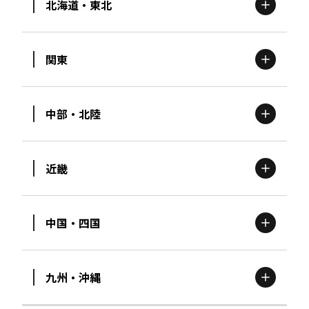
北海道・東北
関東
北海道
エリア
中部・北陸
茨城
エリア
青森
エリア
近畿
新潟
エリア
栃木
エリア
岩手
エリア
中国・四国
滋賀
エリア
富山
エリア
群馬
エリア
宮城
エリア
九州・沖縄
鳥取
エリア
京都
エリア
石川
エリア
埼玉
エリア
秋田
エリア