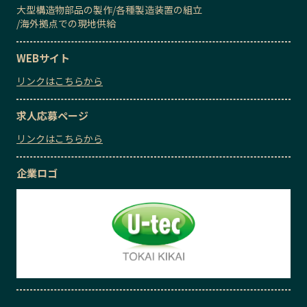
大型構造物部品の製作
/
各種製造装置の組立
/
海外拠点での現地供給
WEBサイト
リンクはこちらから
求人応募ページ
リンクはこちらから
企業ロゴ