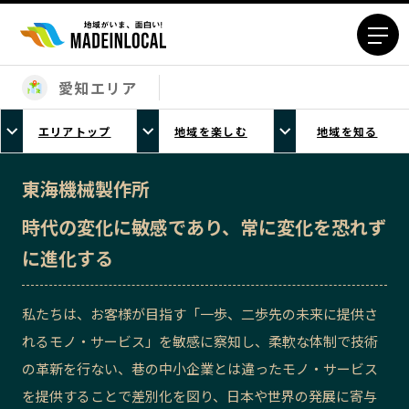
愛知エリア
エリアから探す
エリアトップ
地域を楽しむ
地域を知る
北海道エリア
青森エリア
岩手エリア
宮城エリア
東海機械製作所
秋田エリア
山形エリア
時代の変化に敏感であり、常に変化を恐れず
福島エリア
茨城エリア
に進化する
栃木エリア
群馬エリア
埼玉エリア
千葉エリア
私たちは、お客様が目指す「一歩、二歩先の未来に提供さ
東京23区エリア
多摩エリア
れるモノ・サービス」を敏感に察知し、柔軟な体制で技術
神奈川エリア
新潟エリア
の革新を行ない、巷の中小企業とは違ったモノ・サービス
富山エリア
石川エリア
を提供することで差別化を図り、日本や世界の発展に寄与
福井エリア
山梨エリア