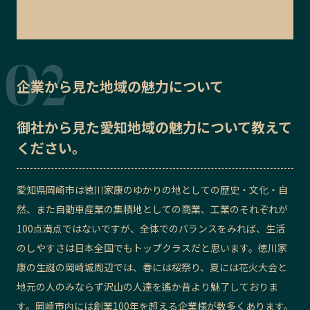
企業から見た地域の魅力について
御社から見た
愛知地域の魅力
について教えて
ください。
愛知県岡崎市は徳川家康のゆかりの地としての歴史・文化・自
然、また自動車産業の集積地としての商業、工業のそれぞれが
100点満点ではないですが、全体でのバランスをみれば、生活
のしやすさは日本全国でもトップクラスだと思います。徳川家
康の生誕の岡崎城周辺では、春には桜祭り、夏には花火大会と
地元の人のみならず沢山の人達を遙か昔より魅了しておりま
す。岡崎市内には創業100年を超える企業様が数多くあります。