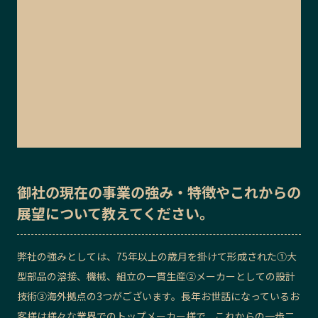
御社の
現在の事業の強み・特徴
や
これからの
展望
について教えてください。
弊社の強みとしては、75年以上の歳月を掛けて形成された①大
型部品の溶接、機械、組立の一貫生産②メーカーとしての設計
技術③海外拠点の3つがございます。長年お世話になっているお
客様は様々な業界でのトップメーカー様で、これからの一歩二