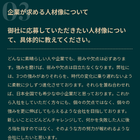
企業が求める人材像について
御社に応募していただきたい
人材像
につい
て、具体的に教えてください。
どんなに素晴らしい人や企業でも、弱みや欠点は必ずありま
す。強みを磨けば、弱みや欠点は目立たなくなります。弊社に
は、3つの強みがありそれらを、時代の変化に乗り遅れないよう
に柔軟に少しずつ進化させております。それらを兼ね合わせれ
ば、日本全国でも希少な中小企業だと思っております。これか
ら入社をしていただく方々にも、個々の欠点ではなく、個々の
強みを更に伸ばしてもらえるような会社を目指しております。
新しいことにどんどんチャレンジして、何かを失敗した人に後
ろ指を指すのではなく、そのような方の努力が報われるような
会社にしたいと思います。