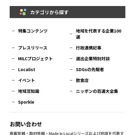
カテゴリから探す
福岡
エリア
島根
エリア
大阪市
エリア
福井
エリア
千葉
エリア
山形
エリア
特集コンテンツ
地域を代表する企業100
選
佐賀
エリア
岡山
エリア
北摂
エリア
長野
エリア
東京23区
エリア
福島
エリア
プレスリリース
行政連携記事
MILCプロジェクト
選出企業特別対談
長崎
エリア
広島
エリア
堺・泉州
エリア
岐阜
エリア
多摩
エリア
Localist
SDGsの先駆者
イベント
飲食店
熊本
エリア
山口
エリア
河内
エリア
静岡
エリア
神奈川
エリア
地域豆知識
ニッポンの百選大全集
Sporkle
大分
エリア
徳島
エリア
兵庫
エリア
愛知
エリア
山梨
エリア
お問い合わせ
掲載依頼・取材依頼・Made In Localシリーズおよび地域を代表す