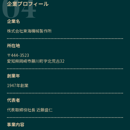
企業プロフィール
企業名
株式会社東海機械製作所
所在地
〒
444-3523
愛知県岡崎市藤川町字北荒古32
創業年
1947
年創業
代表者
代表取締役社長
近藤盛仁
事業内容