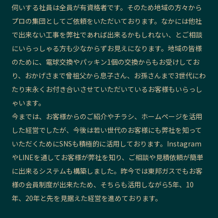
伺いする社員は全員が有資格者です。そのため地域の方々から
プロの集団としてご依頼をいただいております。なかには他社
で出来ない工事を弊社であれば出来るかもしれない、とご相談
にいらっしゃる方も少なからずお見えになります。地域の皆様
のために、電球交換やパッキン1個の交換からもお受けしてお
り、おかげさまで曾祖父から息子さん、お孫さんまで3世代にわ
たり末永くお付き合いさせていただいているお客様もいらっし
ゃいます。
今までは、お客様からのご紹介やチラシ、ホームページを活用
した経営でしたが、今後は若い世代のお客様にも弊社を知って
いただくためにSNSも積極的に活用しております。Instagram
やLINEを通してお客様が弊社を知り、ご相談や見積依頼が簡単
に出来るシステムも構築しました。昨今では東邦ガスでもお客
様の会員制度が出来たため、そちらも活用しながら5年、10
年、20年と先を見据えた経営を進めております。