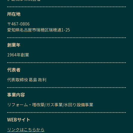
所在地
〒
467-0806
愛知県名古屋市瑞穂区瑞穂通1-25
創業年
1964
年創業
代表者
代表取締役
葛󠄀島 政利
事業内容
リフォーム・増改築
/
ガス事業
/
水回り設備事業
WEBサイト
リンクはこちらから