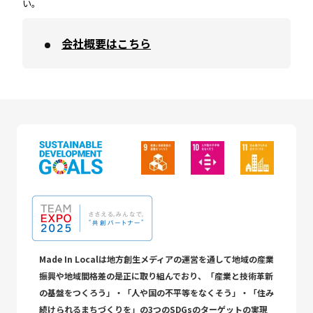
い。
会社概要はこちら
Made In Localは地方創生メディアの運営を通して地域の産業
振興や地域間格差の是正に取り組んでおり、「産業と技術革新
の基盤をつくろう」・「人や国の不平等をなくそう」・「住み
続けられるまちづくりを」の3つのSDGsのターゲットの実現