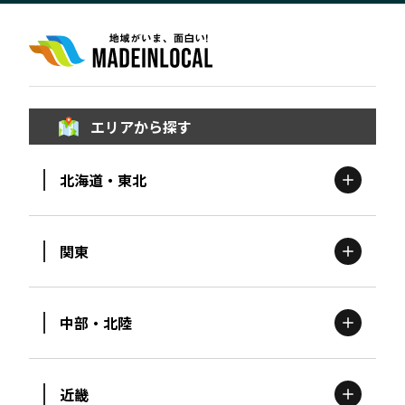
エリアから探す
北海道・東北
関東
北海道
エリア
中部・北陸
茨城
エリア
青森
エリア
近畿