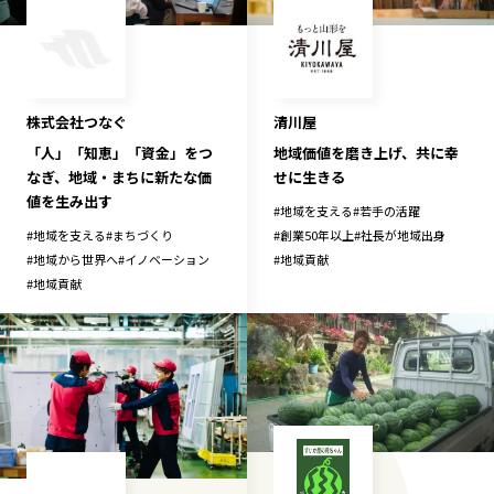
長野エリア
岐阜エリア
静岡エリア
愛知エリア
三重エリア
滋賀エリア
株式会社つなぐ
清川屋
京都エリア
大阪市エリア
「人」「知恵」「資金」をつ
地域価値を磨き上げ、共に幸
北摂エリア
堺・泉州エリア
なぎ、地域・まちに新たな価
せに生きる
河内エリア
兵庫エリア
値を生み出す
#
地域を支える
#
若手の活躍
奈良エリア
和歌山エリア
#
地域を支える
#
まちづくり
#
創業50年以上
#
社長が地域出身
#
地域から世界へ
#
イノベーション
#
地域貢献
鳥取エリア
島根エリア
#
地域貢献
岡山エリア
広島エリア
山口エリア
徳島エリア
香川エリア
愛媛エリア
高知エリア
福岡エリア
佐賀エリア
長崎エリア
熊本エリア
大分エリア