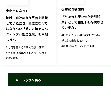
記事ライター
アンバサダー
佐藤松兵衛商店
東北テレネット
「ちょっと変わった老舗銘
地域に自社の存在意義を認識
菓」として和菓子を存続させ
していただき、地域になくて
お問い合わせ
会社概要
ていきたい
はならない「想いと線でつな
ぐデジタル創造企業」を目指
#
地域を支える
#
地域文化の担い手
します。
#
地域の自然とともに
#
創業50年以上
#
伝統と革新
#
地域を支える
#
職人の技と誇り
#
社長が地域出身
#
イノベーション
#
地域貢献
トップへ戻る