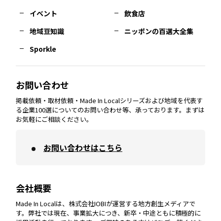
イベント
飲食店
熊本
エリア
山口
エリア
河内
エリア
静岡
エリア
神奈川
エリア
地域豆知識
ニッポンの百選大全集
Sporkle
大分
エリア
徳島
エリア
兵庫
エリア
愛知
エリア
山梨
エリア
お問い合わせ
掲載依頼・取材依頼・Made In Localシリーズおよび地域を代表す
宮崎
エリア
香川
エリア
奈良
エリア
三重
エリア
る企業100選についてのお問い合わせ等、承っております。まずは
お気軽にご相談ください。
お問い合わせはこちら
鹿児島
エリア
愛媛
エリア
和歌山
エリア
会社概要
沖縄
エリア
高知
エリア
Made In Localは、株式会社IOBIが運営する地方創生メディアで
す。弊社では現在、事業拡大につき、新卒・中途ともに積極的に