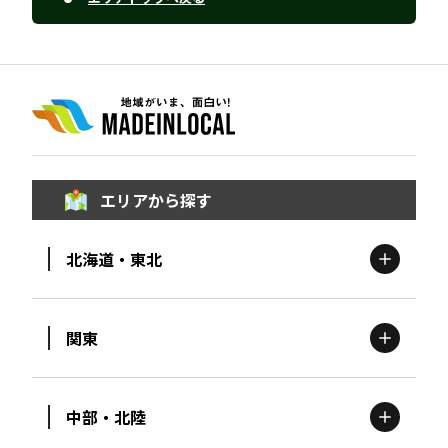
エリアから探す
北海道・東北
関東
北海道
エリア
中部・北陸
茨城
エリア
青森
エリア