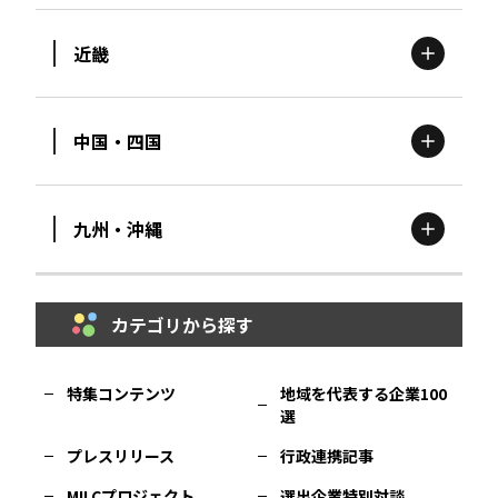
近畿
新潟
エリア
栃木
エリア
岩手
エリア
中国・四国
滋賀
エリア
富山
エリア
群馬
エリア
宮城
エリア
九州・沖縄
鳥取
エリア
京都
エリア
石川
エリア
埼玉
エリア
秋田
エリア
カテゴリから探す
福岡
エリア
島根
エリア
大阪市
エリア
福井
エリア
千葉
エリア
山形
エリア
特集コンテンツ
地域を代表する企業100
選
佐賀
エリア
岡山
エリア
北摂
エリア
長野
エリア
東京23区
エリア
福島
エリア
プレスリリース
行政連携記事
MILCプロジェクト
選出企業特別対談