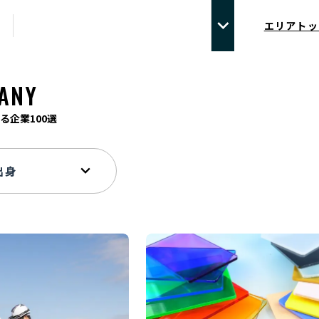
エリアトッ
ANY
る企業100選