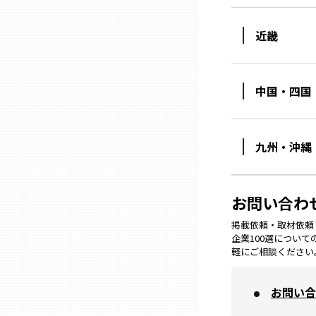
近畿
熊本
大分
中国・四国
宮崎
九州・沖縄
鹿児島
お問い合わ
沖縄
掲載依頼・取材依頼・M
企業100選につい
軽にご相談ください
お問い合