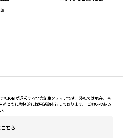
le
lは、株式会社IOBIが運営する地方創生メディアです。弊社では現在、事
中途ともに積極的に採用活動を行っております。 ご興味のある
い。
はこちら