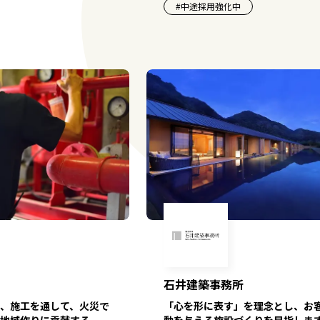
#
中途採用強化中
石井建築事務所
、施工を通して、火災で
「心を形に表す」を理念とし、お