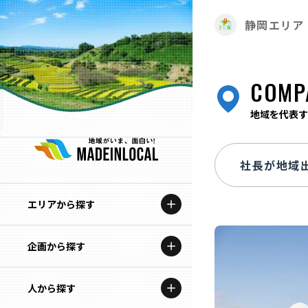
静岡エリア
COMP
地域を代表す
エリアから探す
企画から探す
北海道
特集コンテンツ
人から探す
青森