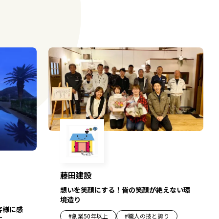
藤田建設
想いを笑顔にする！皆の笑顔が絶えない環
境造り
客様に感
#
創業50年以上
#
職人の技と誇り