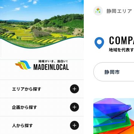
静岡エリア
COMP
地域を代表す
エリアから探す
企画から探す
北海道
特集コンテンツ
人から探す
青森