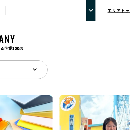
エリアトッ
ANY
る企業100選