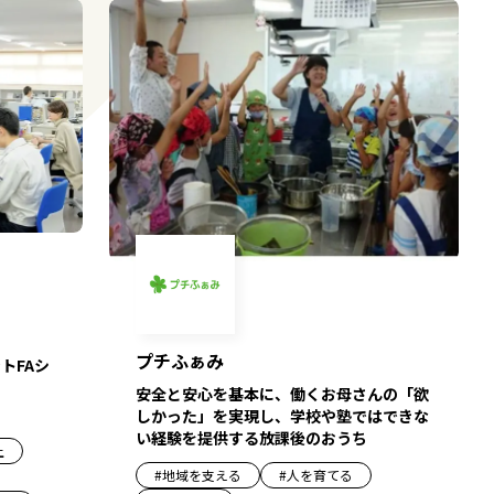
プチふぁみ
トFAシ
安全と安心を基本に、働くお母さんの「欲
しかった」を実現し、学校や塾ではできな
い経験を提供する放課後のおうち
上
#
地域を支える
#
人を育てる