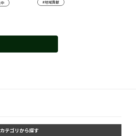
#
地域貢献
化中
カテゴリから探す