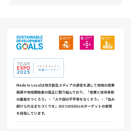
Made In Localは地方創生メディアの運営を通して地域の産業
振興や地域間格差の是正に取り組んでおり、「産業と技術革新
の基盤をつくろう」・「人や国の不平等をなくそう」・「住み
続けられるまちづくりを」の3つのSDGsのターゲットの実現
を目指しています。