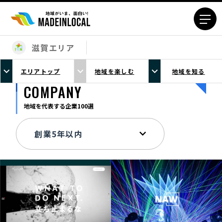
滋賀エリア
エリアから探す
エリアトップ
地域を楽しむ
地域を知る
北海道エリア
青森エリア
COMPANY
岩手エリア
宮城エリア
地域を代表する企業100選
秋田エリア
山形エリア
福島エリア
茨城エリア
栃木エリア
群馬エリア
埼玉エリア
千葉エリア
東京23区エリア
多摩エリア
神奈川エリア
新潟エリア
富山エリア
石川エリア
福井エリア
山梨エリア