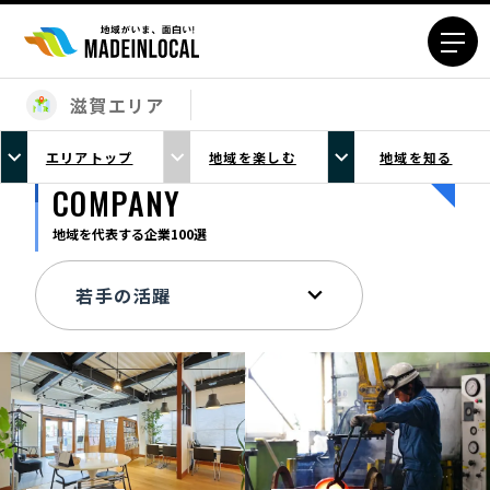
滋賀エリア
エリアから探す
エリアトップ
地域を楽しむ
地域を知る
北海道エリア
青森エリア
COMPANY
岩手エリア
宮城エリア
地域を代表する企業100選
秋田エリア
山形エリア
福島エリア
茨城エリア
栃木エリア
群馬エリア
埼玉エリア
千葉エリア
東京23区エリア
多摩エリア
神奈川エリア
新潟エリア
富山エリア
石川エリア
福井エリア
山梨エリア