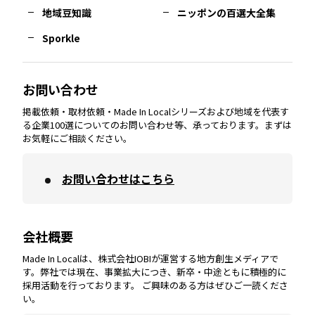
熊本
エリア
山口
エリア
河内
エリア
静岡
エリア
神奈川
エリア
地域豆知識
ニッポンの百選大全集
Sporkle
大分
エリア
徳島
エリア
兵庫
エリア
愛知
エリア
山梨
エリア
お問い合わせ
掲載依頼・取材依頼・Made In Localシリーズおよび地域を代表す
宮崎
エリア
香川
エリア
奈良
エリア
三重
エリア
る企業100選についてのお問い合わせ等、承っております。まずは
お気軽にご相談ください。
お問い合わせはこちら
鹿児島
エリア
愛媛
エリア
和歌山
エリア
会社概要
沖縄
エリア
高知
エリア
Made In Localは、株式会社IOBIが運営する地方創生メディアで
す。弊社では現在、事業拡大につき、新卒・中途ともに積極的に
採用活動を行っております。 ご興味のある方はぜひご一読くださ
い。