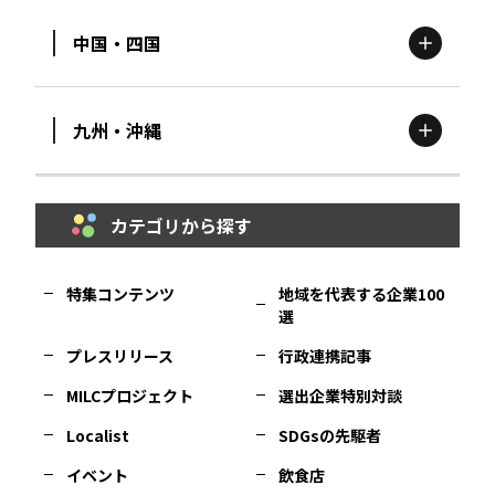
中国・四国
滋賀
エリア
富山
エリア
群馬
エリア
宮城
エリア
九州・沖縄
鳥取
エリア
京都
エリア
石川
エリア
埼玉
エリア
秋田
エリア
カテゴリから探す
福岡
エリア
島根
エリア
大阪市
エリア
福井
エリア
千葉
エリア
山形
エリア
特集コンテンツ
地域を代表する企業100
選
佐賀
エリア
岡山
エリア
北摂
エリア
長野
エリア
東京23区
エリア
福島
エリア
プレスリリース
行政連携記事
MILCプロジェクト
選出企業特別対談
長崎
エリア
広島
エリア
堺・泉州
エリア
岐阜
エリア
多摩
エリア
Localist
SDGsの先駆者
イベント
飲食店