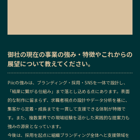
御社の
現在の事業の強み・特徴
や
これからの
展望
について教えてください。
Piicの強みは、ブランディング・採用・SNSを一体で設計し、
「結果に繋がる仕組み」まで落とし込める点にあります。表面
的な制作に留まらず、求職者視点の設計やデータ分析を基に、
集客から定着・成長までを一貫して支援できる体制が特徴で
す。また、複数業界での現場経験を活かした実践的な提案力も
強みの源泉となっています。
今後は、採用を起点に組織ブランディング全体へと支援領域を