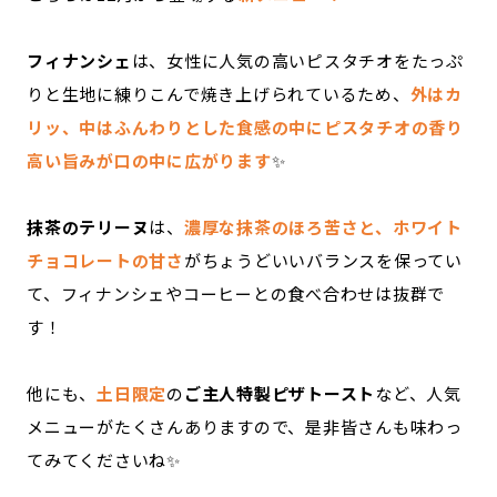
フィナンシェ
は、女性に人気の高いピスタチオをたっぷ
りと生地に練りこんで焼き上げられているため、
外はカ
リッ、中はふんわりとした食感の中にピスタチオの香り
高い旨みが口の中に広がります
✨
抹茶のテリーヌ
は、
濃厚な抹茶のほろ苦さと、ホワイト
チョコレートの甘さ
がちょうどいいバランスを保ってい
て、フィナンシェやコーヒーとの食べ合わせは抜群で
す！
他にも、
土日限定
の
ご主人特製ピザトースト
など、人気
メニューがたくさんありますので、是非皆さんも味わっ
てみてくださいね✨