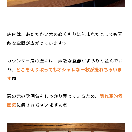
店内は、あたたかい木のぬくもりに包まれたとっても素
敵な空間が広がっています✨
カウンター席の壁には、素敵な食器がずらりと並んでお
り、
どこを切り取ってもオシャレな一枚が撮れちゃいま
す
📷
蔵の元の雰囲気もしっかり残っているため、
隠れ家的雰
囲気
に癒されちゃいますよ😍