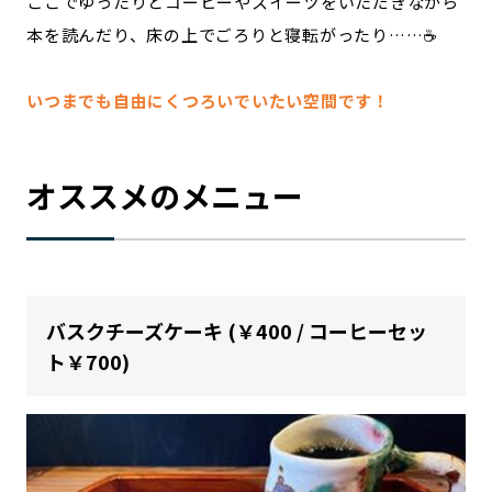
ここでゆったりとコーヒーやスイーツをいただきながら
本を読んだり、床の上でごろりと寝転がったり……☕
いつまでも自由にくつろいでいたい空間です！
オススメのメニュー
バスクチーズケーキ (￥400 / コーヒーセッ
ト￥700)