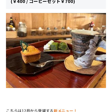
(￥400 / コーヒーセット￥700)
こちらは12月から登場する
新メニュー！