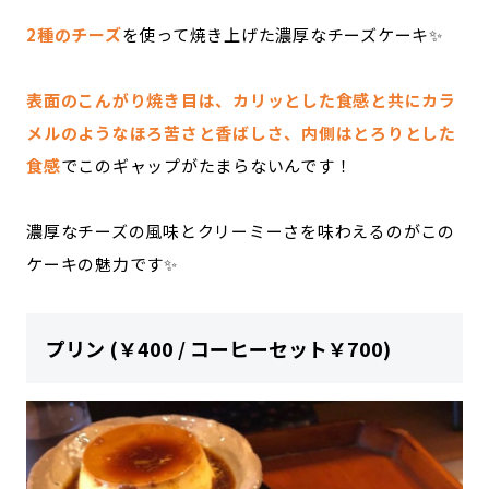
2種のチーズ
を使って焼き上げた濃厚なチーズケーキ✨
表面のこんがり焼き目は、カリッとした食感と共にカラ
メルのようなほろ苦さと香ばしさ、内側はとろりとした
食感
でこのギャップがたまらないんです！
濃厚なチーズの風味とクリーミーさを味わえるのがこの
ケーキの魅力です✨
プリン (￥400 / コーヒーセット￥700)