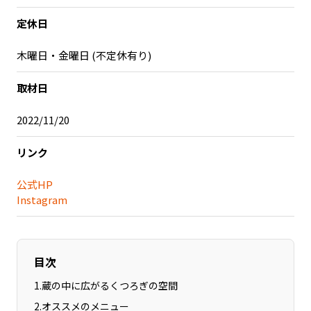
記事ライター
アンバサダー
定休日
木曜日・金曜日 (不定休有り)
お問い合わせ
会社概要
取材日
2022/11/20
リンク
公式HP
Instagram
目次
1
.
蔵の中に広がるくつろぎの空間
2
.
オススメのメニュー