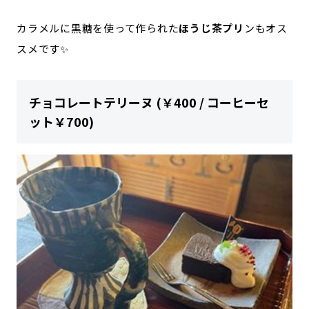
カラメルに黒糖を使って作られた
ほうじ茶プリ
ンもオス
スメです✨
チョコレートテリーヌ (￥400 / コーヒーセ
ット￥700)