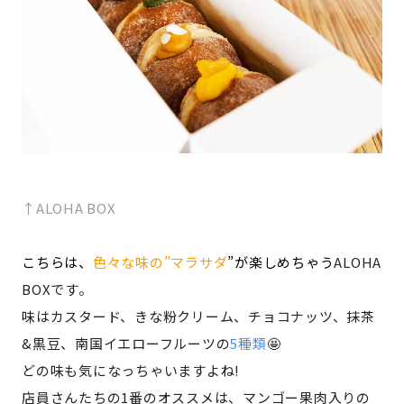
↑ALOHA BOX
こちらは、
色々な味の”マラサダ
”が楽しめちゃう
ALOHA
BOXです。
味はカスタード、きな粉クリーム、チョコナッツ、抹茶
&黒豆、南国イエローフルーツの
5種類
🤩
どの味も気になっちゃいますよね!
店員さんたちの1番のオススメは、マンゴー果肉入りの