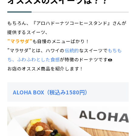
オススメのスイーツは？？
もちろん、『アロハドーナツコーヒースタンド』さんが
提供するスイーツ、
”マラサダ”
も自慢のメニューばかり！
”マラサダ”とは、ハワイの
伝統的
なスイーツで
もちも
ち、ふわふわとした食感
が特徴のドーナツです🍩
お店のオススメ商品を紹介します！
ALOHA BOX（税込み1580円）