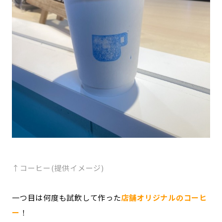
↑コーヒー(提供イメージ)
一つ目は何度も試飲して作った
店舗オリジナルのコーヒ
ー
！