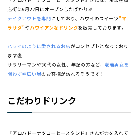
店街に9月22日にオープンしたばかり🎉
テイクアウトを専門
にしており、ハワイのスイーツ
”マ
ラサダ”
や
ハワイアンなドリンク
を販売しております。
ハワイのように愛されるお店
がコンセプトとなっており
ます🏝️
サラリーマンや30代の女性、年配の方など、
老若男女を
問わず幅広い層
のお客様が訪れるそうです！
こだわりドリンク
『アロハドーナツコーヒースタンド』さんが力を入れて