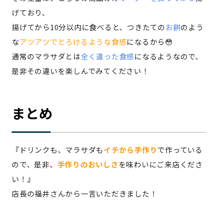
げており、
揚げてから10分以内に食べると、つきたての
お餅
のよう
な
アツアツでとろけるような食感
になるから😳
通常のマラサダとは
全く違った食感
になるようなので、
是非その違いを楽しんでみてください！
まとめ
『ドリンクも、マラサダも
イチから手作り
で作っている
ので、是非、
手作りのおいしさ
を味わいにご来店くださ
い！』
店長の福井さんから一言いただきました！