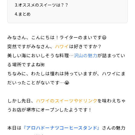
3
.
オススメのスイーツは？？
4
.
まとめ
みなさん、こんにちは！ライターのまいです😃
突然ですがみなさん、
ハワイ
は好きですか？
美しい海においしそうな料理…
沢山の魅力
が詰まってい
る場所ですよね🌺
ちなみに、わたしは憧れは持っていますが、ハワイにま
だいったことがないです…😭
しかし先日、
ハワイのスイーツやドリンク
を味わえちゃ
うお店が堺市にオープンしたようです！
本日は
『アロハドーナツコーヒースタンド』
さんの魅力