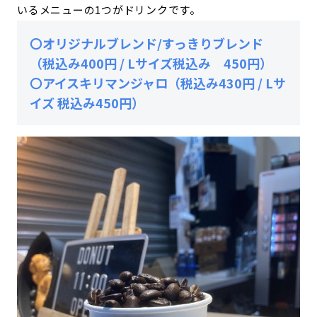
いるメニューの1つがドリンクです。
〇オリジナルブレンド/すっきりブレンド
（税込み400円 / Lサイズ税込み 450円）
〇アイスキリマンジャロ（税込み430円 / Lサ
イズ 税込み450円）