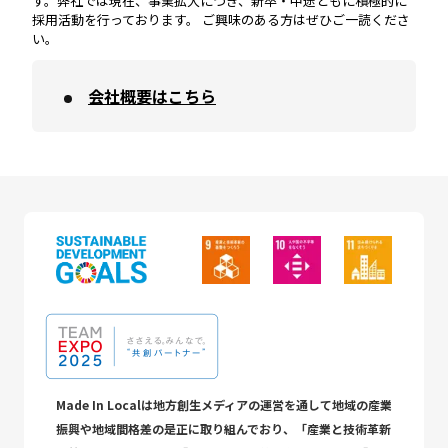
す。弊社では現在、事業拡大につき、新卒・中途ともに積極的に
採用活動を行っております。 ご興味のある方はぜひご一読くださ
い。
会社概要はこちら
Made In Localは地方創生メディアの運営を通して地域の産業
振興や地域間格差の是正に取り組んでおり、「産業と技術革新