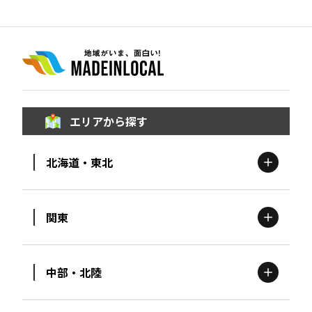
エリアから探す
北海道・東北
関東
北海道
エリア
中部・北陸
茨城
エリア
青森
エリア