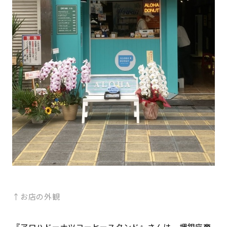
↑お店の外観
『アロハドーナツコーヒースタンド』さんは、堺銀座商