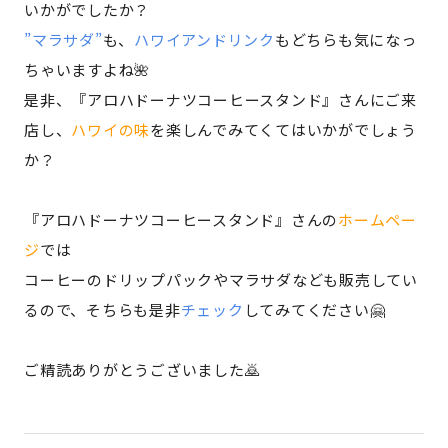
いかがでしたか？
”マラサダ”
も、
ハワイアンドリンク
もどちらも気になっ
ちゃいますよね🌺
是非、『アロハドーナツコーヒースタンド』さんにご来
店し、
ハワイの味
を楽しんでみてくてはいかがでしょう
か？
『アロハドーナツコーヒースタンド』さんの
ホームペー
ジ
では
コーヒーのドリップパックやマラサダなども販売してい
るので、そちらも是非
チェック
してみてください🤗
ご精読ありがとうございました🙇