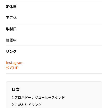
定休日
記事ライター
アンバサダー
不定休
お問い合わせ
会社概要
取材日
確認中
リンク
Instagram
公式HP
目次
1
.
アロハドーナツコーヒースタンド
2
.
こだわりドリンク