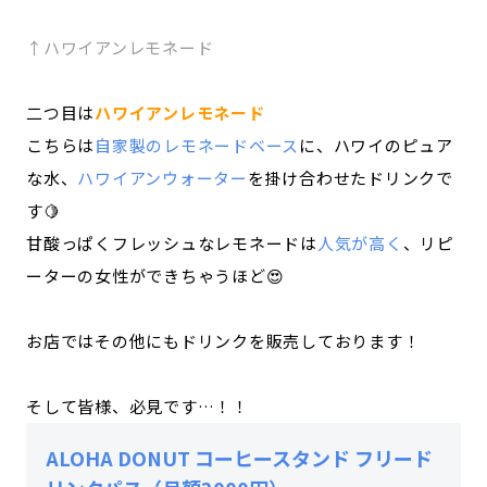
↑ハワイアンレモネード
二つ目は
ハワイアンレモネード
こちらは
自家製のレモネードベース
に、ハワイのピュア
な水、
ハワイアンウォーター
を掛け合わせたドリンクで
す🍋
甘酸っぱくフレッシュなレモネードは
人気が高く
、リピ
ーターの女性ができちゃうほど😍
お店ではその他にもドリンクを販売しております！
そして皆様、必見です…！！
ALOHA DONUT コーヒースタンド フリード