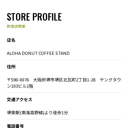
STORE PROFILE
飲食店概要
店名
ALOHA DONUT COFFEE STAND
住所
〒590-0076 大阪府堺市堺区北瓦町2丁目1-28 ヤングタウ
ン103ビル1階
交通アクセス
堺東駅(南海高野線)より徒歩1分
電話番号