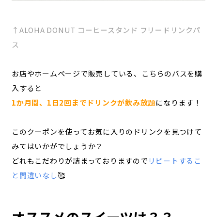
↑ALOHA DONUT コーヒースタンド フリードリンクパ
ス
お店やホームページで販売している、こちらのパスを購
入すると
1か月間、1日2回までドリンクが飲み放題
になります！
このクーポンを使ってお気に入りのドリンクを見つけて
みてはいかがでしょうか？
どれもこだわりが詰まっておりますので
リピートするこ
と間違いなし
🥰