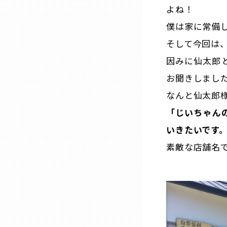
よね！
三重
僕は家に常備
そして今回は
滋賀
因みに仙太郎
お聞きしまし
京都
なんと仙太郎
「じいちゃん
大阪市
いきたいです
素敵な店舗名
北摂
堺・泉州
河内