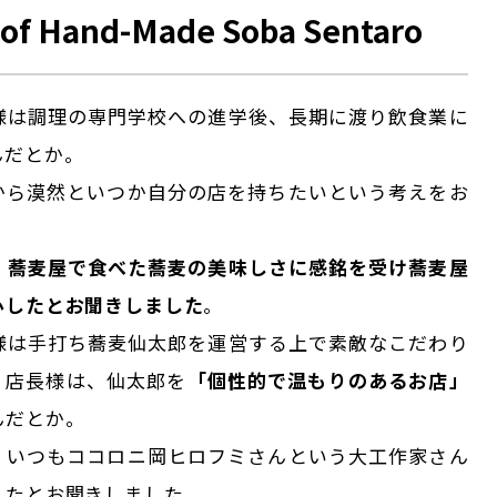
 of Hand-Made Soba Sentaro
様は調理の専門学校への進学後、長期に渡り飲食業に
んだとか。
から漠然といつか自分の店を持ちたいという考えをお
、
蕎麦屋で食べた蕎麦の美味しさに感銘を受け蕎麦屋
心したとお聞きしました
。
様は手打ち蕎麦仙太郎を運営する上で素敵なこだわり
。店長様は、仙太郎を
「個性的で温もりのあるお店」
んだとか。
、いつもココロニ岡ヒロフミさんという大工作家さん
したとお聞きしました。