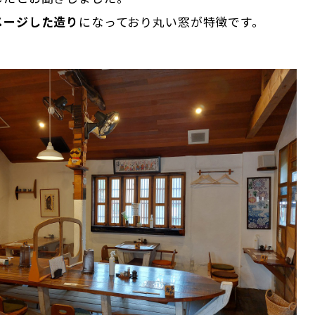
メージした造り
になっており丸い窓が特徴です。