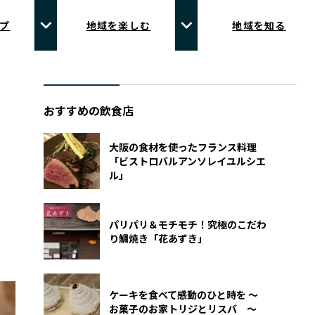
プ
地域を楽しむ
地域を知る
おすすめの飲食店
大阪の食材を使ったフランス料理
「ビストロバルアンソレイユルシエ
ル」
パリパリ＆モチモチ！究極のこだわ
り鯛焼き「花あずき」
ケーキを食べて感動のひと時を 〜
お菓子のお家トリジとリスバ 〜