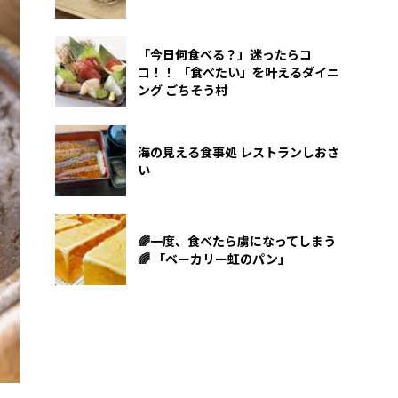
「今日何食べる？」迷ったらコ
コ！！ 「食べたい」を叶えるダイニ
ング ごちそう村
海の見える食事処 レストランしおさ
い
🌈一度、食べたら虜になってしまう
🌈 「ベーカリー虹のパン」