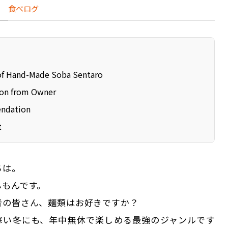
食べログ
of Hand-Made Soba Sentaro
ion from Owner
ndation
t
ちは。
んもんです。
者の皆さん、麺類はお好きですか？
寒い冬にも、年中無休で楽しめる最強のジャンルです