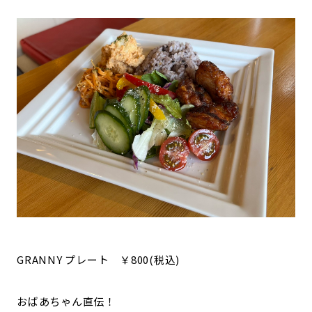
GRANNY プレート ￥800(税込)
おばあちゃん直伝！