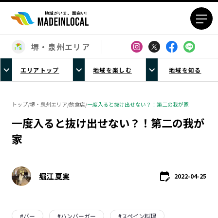
堺・泉州エリア
エリアから探す
エリアトップ
地域を楽しむ
地域を知る
北海道エリア
青森エリア
岩手エリア
宮城エリア
トップ
/
堺・泉州エリア
/
飲食店
/
一度入ると抜け出せない？！第二の我が家
秋田エリア
山形エリア
一度入ると抜け出せない？！第二の我が
福島エリア
茨城エリア
家
栃木エリア
群馬エリア
埼玉エリア
千葉エリア
東京23区エリア
多摩エリア
堀江 夏実
2022-04-25
神奈川エリア
新潟エリア
富山エリア
石川エリア
福井エリア
山梨エリア
#
バー
#
ハンバーガー
#
スペイン料理