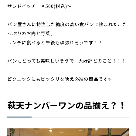
サンドイッチ ￥500(税込)～
パン屋さんに特注した糖度の高い食パンに挟まれた、た
っぷりのお肉と野菜。
ランチに食べると午後も頑張れそうです！！
パンもとっても美味しいそうで、大好評とのこと！！！
ピクニックにもピッタリな映え必須の商品です✨
萩天ナンバーワンの品揃え？！