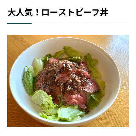
大人気！ローストビーフ丼