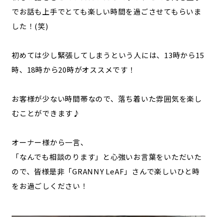
でお話も上手でとても楽しい時間を過ごさせてもらいま
した！(笑)
初めては少し緊張してしまうという人には、13時から15
時、18時から20時がオススメです！
お客様が少ない時間帯なので、落ち着いた雰囲気を楽し
むことができます♪
オーナー様から一言、
「なんでも相談のります」と心強いお言葉をいただいた
ので、皆様是非「GRANNY LeAF」さんで楽しいひと時
をお過ごしください！