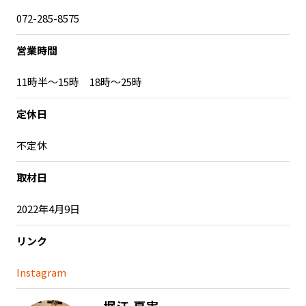
072-285-8575
営業時間
11時半～15時 18時～25時
定休日
不定休
取材日
2022年4月9日
リンク
Instagram
堀江 夏実