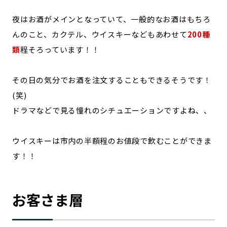
夜はお酒がメインとなっていて、一般的なお酒はもちろ
んのこと、カクテル、ウイスキーなどもあわせて
200種
類
程そろっています！！
その日の気分でお酒を注文することもできるそうです！
(笑)
ドラマなどで見る憧れのシチュエーションですよね、、
ウイスキーは市内の半額程のお値段で飲むことができま
す！！
お客さま層