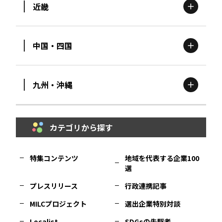
近畿
新潟
エリア
栃木
エリア
岩手
エリア
中国・四国
滋賀
エリア
富山
エリア
群馬
エリア
宮城
エリア
九州・沖縄
鳥取
エリア
京都
エリア
石川
エリア
埼玉
エリア
秋田
エリア
カテゴリから探す
福岡
エリア
島根
エリア
大阪市
エリア
福井
エリア
千葉
エリア
山形
エリア
特集コンテンツ
地域を代表する企業100
選
佐賀
エリア
岡山
エリア
北摂
エリア
長野
エリア
東京23区
エリア
福島
エリア
プレスリリース
行政連携記事
MILCプロジェクト
選出企業特別対談
長崎
エリア
広島
エリア
堺・泉州
エリア
岐阜
エリア
多摩
エリア
Localist
SDGsの先駆者