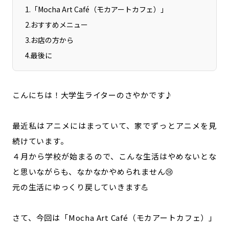
1
.
「Mocha Art Café（モカアートカフェ）」
2
.
おすすめメニュー
3
.
お店の方から
4
.
最後に
こんにちは！大学生ライターのさやかです♪
最近私はアニメにはまっていて、家でずっとアニメを見
続けています。
４月から学校が始まるので、こんな生活はやめないとな
と思いながらも、なかなかやめられません😢
元の生活にゆっくり戻していきます💪
さて、今回は「Mocha Art Café（モカアートカフェ）」