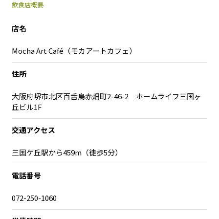
飲食店概要
店名
Mocha Art Café（モカアートカフェ）
住所
大阪府堺市北区百舌鳥赤畑町2-46-2 ホームライフ三国ヶ
丘ビル1F
交通アクセス
三国ケ丘駅から459m（徒歩5分）
電話番号
072-250-1060