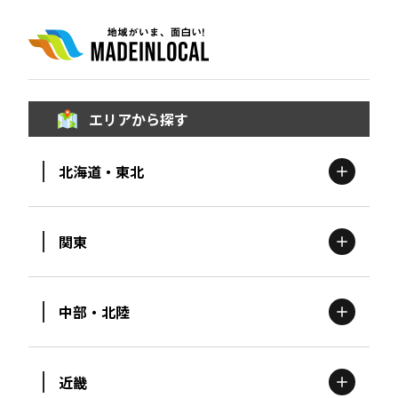
エリアから探す
北海道・東北
関東
北海道
エリア
中部・北陸
茨城
エリア
青森
エリア
近畿