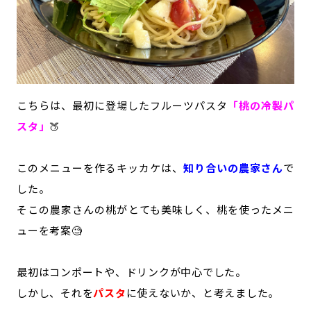
こちらは、最初に登場したフルーツパスタ
「桃の冷製パ
スタ」
🍑
このメニューを作るキッカケは、
知り合いの農家さん
で
した。
そこの農家さんの桃がとても美味しく、桃を使ったメニ
ューを考案🧐
最初はコンポートや、ドリンクが中心でした。
しかし、それを
パスタ
に使えないか、と考えました。