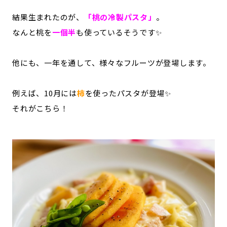
結果生まれたのが、
「桃の冷製パスタ」
。
なんと桃を
一個半
も使っているそうです✨
他にも、一年を通して、様々なフルーツが登場します。
例えば、10月には
柿
を使ったパスタが登場✨
それがこちら！