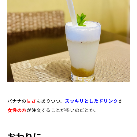
バナナの
甘さ
もありつつ、
スッキリとしたドリンク
🥤
女性の方
が注文することが多いのだとか。
おわりに