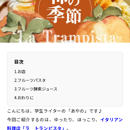
長野エリア
岐阜エリア
静岡エリア
愛知エリア
三重エリア
滋賀エリア
京都エリア
大阪市エリア
北摂エリア
堺・泉州エリア
河内エリア
兵庫エリア
目次
奈良エリア
和歌山エリア
鳥取エリア
島根エリア
1
.
お店
岡山エリア
広島エリア
2
.
フルーツパスタ
山口エリア
徳島エリア
3
.
フルーツ酵素ジュース
香川エリア
4
.
おわりに
愛媛エリア
高知エリア
福岡エリア
こんにちは、学生ライターの「あやの」です♪
佐賀エリア
長崎エリア
今回ご紹介するのは、ゆったり、ほっこり、
イタリアン
熊本エリア
大分エリア
料理店「ラ トランピスタ」
。