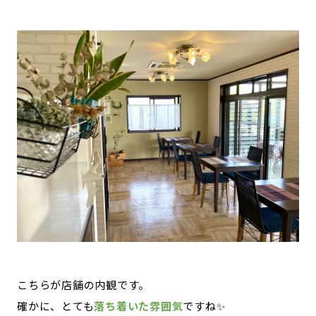
こちらが店舗の内観です。
確かに、とても
落ち着いた雰囲気
ですね✨