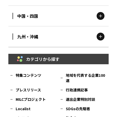
新潟
エリア
栃木
エリア
岩手
エリア
中国・四国
滋賀
エリア
富山
エリア
群馬
エリア
宮城
エリア
九州・沖縄
鳥取
エリア
京都
エリア
石川
エリア
埼玉
エリア
秋田
エリア
カテゴリから探す
福岡
エリア
島根
エリア
大阪市
エリア
福井
エリア
千葉
エリア
山形
エリア
特集コンテンツ
地域を代表する企業100
選
佐賀
エリア
岡山
エリア
北摂
エリア
長野
エリア
東京23区
エリア
福島
エリア
プレスリリース
行政連携記事
MILCプロジェクト
選出企業特別対談
長崎
エリア
広島
エリア
堺・泉州
エリア
岐阜
エリア
多摩
エリア
Localist
SDGsの先駆者