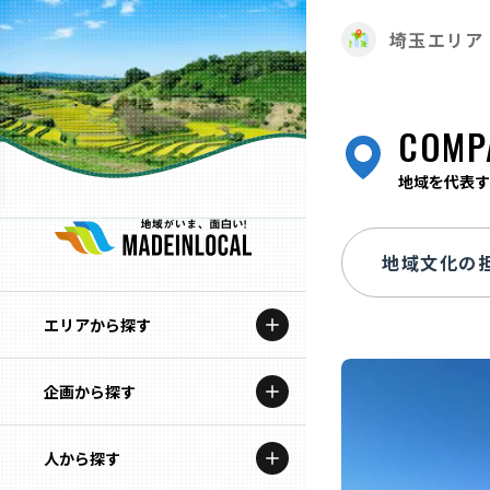
埼玉エリア
COMP
地域を代表す
エリアから探す
企画から探す
北海道
特集コンテンツ
人から探す
青森