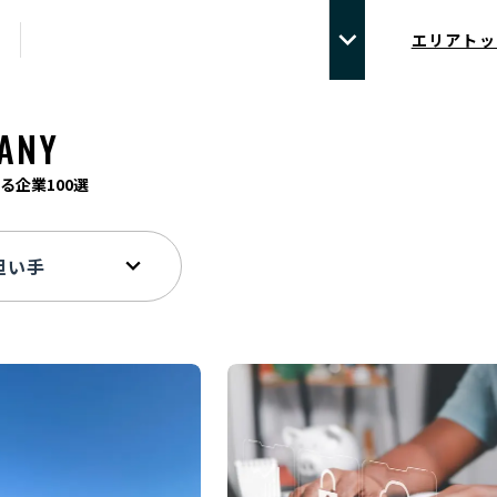
エリアトッ
ANY
る企業100選