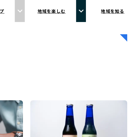
プ
地域を楽しむ
地域を知る