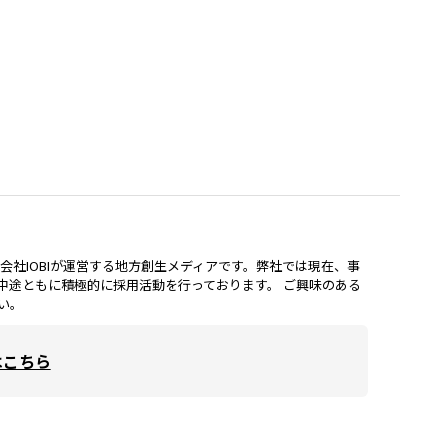
lは、株式会社IOBIが運営する地方創生メディアです。弊社では現在、事
中途ともに積極的に採用活動を行っております。 ご興味のある
い。
はこちら