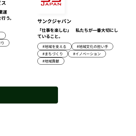
ビス
業運
を行う。
サンクジャパン
「仕事を楽しむ」 私たちが一番大切にし
り
ていること。
誇り
#
地域を支える
#
地域文化の担い手
#
まちづくり
#
イノベーション
#
地域貢献