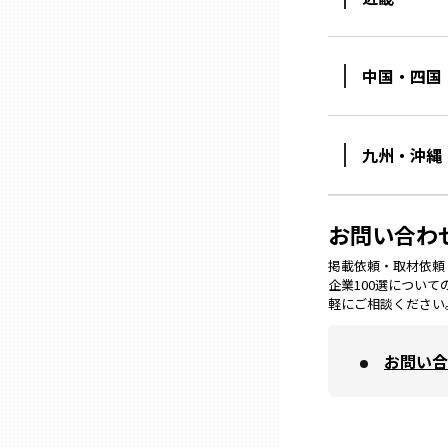
兵庫
中国・四国
奈良
和歌山
九州・沖縄
鳥取
お問い合わ
掲載依頼・取材依頼・M
島根
企業100選につい
軽にご相談ください
岡山
お問い合
広島