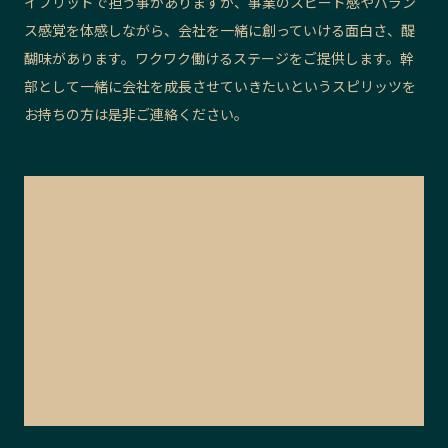
イブリッドで担う事がありますが、事業のスピード感やバラン
ス感覚を体感しながら、会社を一緒に創っていける面白さ、醍
醐味があります。ワクワク働けるステージをご提供します。幹
部として一緒に会社を成長させていきたいというスピリッツを
お持ちの方は是非ご連絡ください。