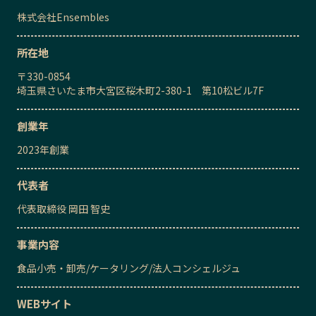
株式会社Ensembles
所在地
〒
330-0854
埼玉県さいたま市大宮区桜木町2-380-1 第10松ビル7F
創業年
2023
年創業
代表者
代表取締役
岡田 智史
事業内容
食品小売・卸売
/
ケータリング
/
法人コンシェルジュ
WEBサイト