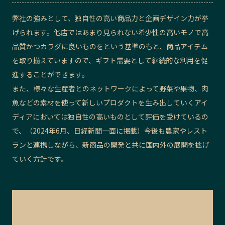
弊社の強みとして、独自性の高い商品力と企画デザイン力が挙
げられます。他店ではあまり見られない希少性の高いモノで高
品質かつカラダに良いものをという基準のもと、商品アイテム
を取り揃えていますので、ギフト需要として継続的な利用を促
進することができます。
また、様々な生産者とのネットワークによって野菜や果物、肉
魚などの素材を使って新しいプロダクトを生み出していくアイ
ディアにおいては独自性の高いものとして評価を受けているの
で、（2024年6月、日経新聞一面に掲載）今後も農家やレスト
ランと連携しながら、新商品の開発と共に国内外の展開を拡げ
ていく方針です。