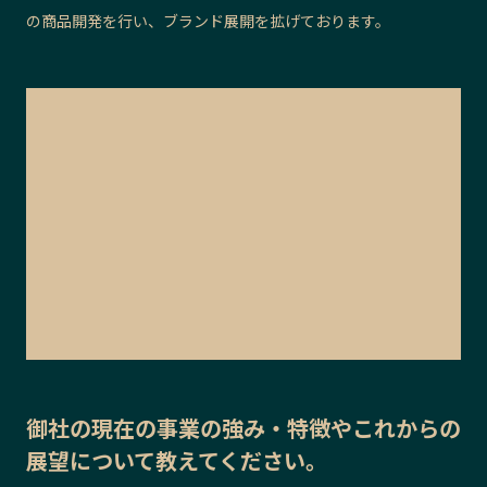
の商品開発を行い、ブランド展開を拡げております。
御社の
現在の事業の強み・特徴
や
これからの
展望
について教えてください。