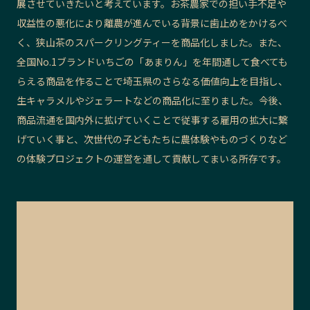
展させていきたいと考えています。お茶農家での担い手不足や
収益性の悪化により離農が進んでいる背景に歯止めをかけるべ
く、狭山茶のスパークリングティーを商品化しました。また、
全国No.1ブランドいちごの「あまりん」を年間通して食べても
らえる商品を作ることで埼玉県のさらなる価値向上を目指し、
生キャラメルやジェラートなどの商品化に至りました。今後、
商品流通を国内外に拡げていくことで従事する雇用の拡大に繋
げていく事と、次世代の子どもたちに農体験やものづくりなど
の体験プロジェクトの運営を通して貢献してまいる所存です。