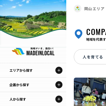
岡山エリア
COMP
地域を代表す
エリアから探す
企画から探す
北海道
特集コンテンツ
人から探す
青森