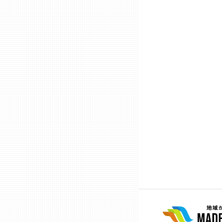
石川
福井
山梨
長野
岐阜
静岡
愛知