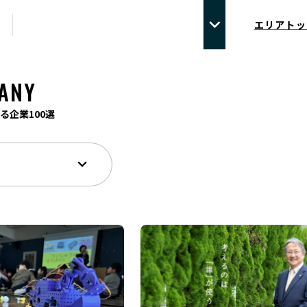
エリアトッ
ANY
る企業100選