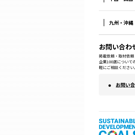
兵庫
九州・沖縄
奈良
お問い合わ
和歌山
掲載依頼・取材依頼・M
企業100選につい
鳥取
軽にご相談ください
島根
お問い合
岡山
広島