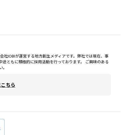
lは、株式会社IOBIが運営する地方創生メディアです。弊社では現在、事
中途ともに積極的に採用活動を行っております。 ご興味のある
い。
はこちら